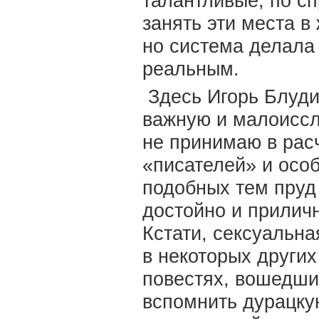
талантливые, по с
занять эти места в
но система делала
реальным.
Здесь Игорь Блудил
важную и малоиссл
не принимаю в рас
«писателей» и особ
подобных тем пруд 
достойно и приличн
Кстати, сексуальна
в некоторых других
повестях, вошедших
вспомнить дурацку