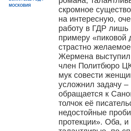
романа, талантлив
МОСКОВИЯ
скромное существо
на интересную, оч
работу в ГДР лишь 
примеру «пиковой 
страстно желаемое.
Жермена выступил 
член Политбюро ЦК
мук совести женщи
усложнил задачу – 
обращается к Санов
толчок её писатель
недостойные проби
протекции». Оба, и