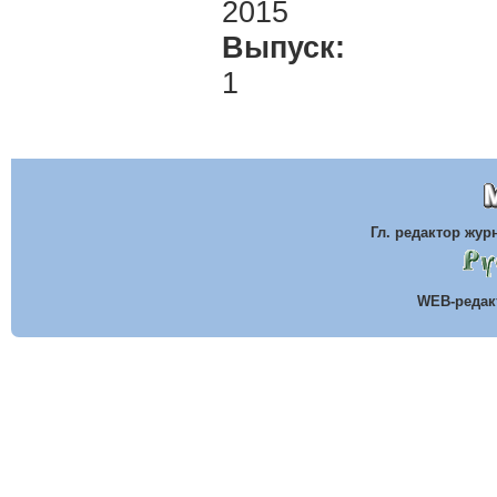
2015
Выпуск:
1
Гл. редактор жу
WEB-реда