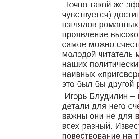
Точно такой же эф
чувствуется) дости
взглядов романных
проявление высоког
самое можно счесть
молодой читатель 
наших политических
наивных «приговоро
это был бы другой
Игорь Блудилин – 
детали для него оч
важны они не для в
всех разный. Извес
повествование на т