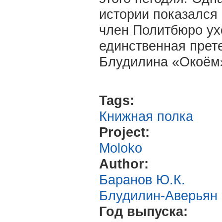
истории показался
член Политбюро ух
единственная прете
Блудилина «Окоём
Tags:
Книжная полка
Project:
Moloko
Author:
Баранов Ю.К.
Блудилин-Аверьян 
Год выпуска: