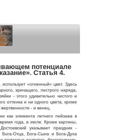
ывающем потенциале
азание». Статья 4.
использует «огненный» цвет. Здесь
рного, кричащего, пестрого наряда,
яйки - этого удивительно чистого и
го оттенка и ни одного цвета, кроме
 жертвенности - и венец.
ени как элемента летнего пейзажа в
 время года, в июле. Кроме картины,
Достоевский указывает праздник -
 Бога-Отца, Бога-Сына и Бога-Духа
ии возможно развитие, благополучие,