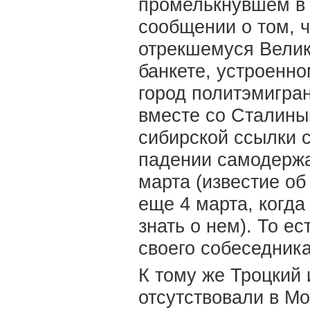
промелькнувшем в 
сообщении о том, 
отрекшемуся Велик
банкете, устроенно
город политэмигран
вместе со Сталины
сибирской ссылки с
падении самодержа
марта (известие о
еще 4 марта, когда
знать о нем). То е
своего собеседника
К тому же Троцкий 
отсутствовали в Мо