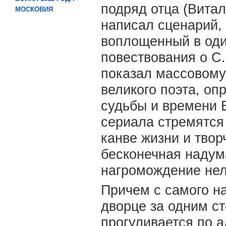
подряд отца (Витал
МОСКОВИЯ
написал сценарий, 
воплощенный в оди
повествования о С.
показал массовому
великого поэта, о
судьбы и времени 
сериала стремятся
канве жизни и творч
бесконечная надум
нагромождение нел
Причем с самого на
дворце за одним с
прогуливается по 