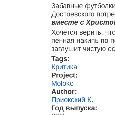
Забавные футболки
Достоевского потр
вместе с Христо
Хочется верить, чт
пенная накипь по п
заглушит чистую е
Tags:
Критика
Project:
Moloko
Author:
Приокский К.
Год выпуска: