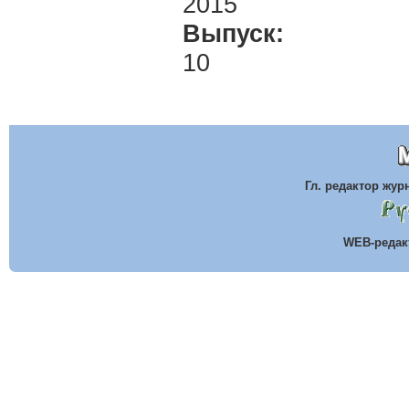
2015
Выпуск:
10
Гл. редактор жу
WEB-реда