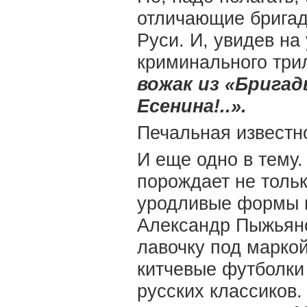
отличающие бригад
Руси. И, увидев на
криминального три
вожак из «Брига
Есенина!..».
Печальная известн
И еще одно в тему
порождает не толь
уродливые формы п
Александр Пыжьяно
лавочку под маркой
китчевые футболки
русских классиков