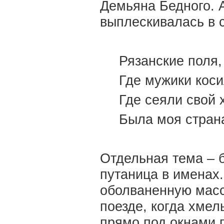
Демьяна Бедного. 
выплескивалась в 
Рязанские поля,
Где мужики коси
Где сеяли свой 
Была моя стран
Отдельная тема – 
путаница в именах.
оболваненную масс
поезде, когда хмел
прямо под окнами 