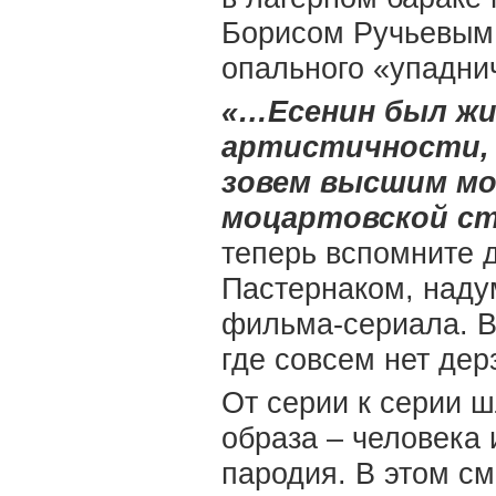
Борисом Ручьевым,
опального «упадни
«…Есенин был ж
артистичности, 
зовем высшим мо
моцартовской с
теперь вспомните 
Пастернаком, наду
фильма-сериала. В
где совсем нет дер
От серии к серии 
образа – человека 
пародия. В этом с