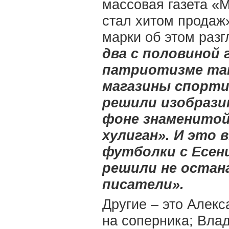
массовая газета «M
стал хитом прода
марки об этом разг
два с половиной г
патриотизме так
магазины спорти
решили изобразит
фоне знаменитой 
хулиган». И это 
футболки с Есен
решили не остан
писатели».
Другие – это Алек
на соперника; Вла