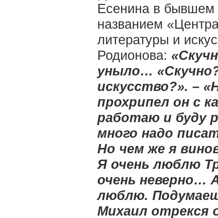
Есенина в бывшем
названием «Центра
литературы и искус
Родионова:
«Скучн
уныло… «Скучно? 
искусство?». – «
прохрипел он с к
работаю и буду 
много надо писа
Но чем же я вино
Я очень люблю Т
очень неверно… 
люблю. Подумаешь
Михаил отрекся 