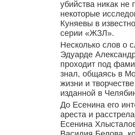
убийства никак не 
некоторые исследо
Куняевы в известн
серии «ЖЗЛ».
Несколько слов о 
Эдуарде Александр
проходит под фами
знал, общаясь в Мо
жизни и творчестве
изданной в Челябин
До Есенина его ин
ареста и расстрела
Есенина Хлысталов
Василия Белова, к