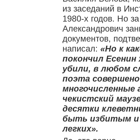
из заседаний в Инс
1980-х годов. Но за
Александрович зани
документов, подтв
написал:
«Но к ка
покончил Есенин
убили, в любом с
поэта совершено
многочисленные 
чекистский маузе
десятки клеветн
быть избитым и 
легких».