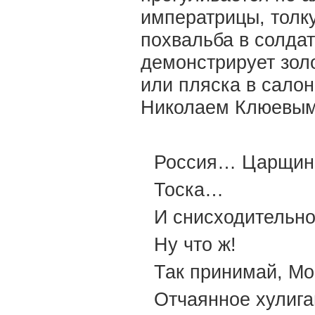
императрицы, толку
похвальба в солдат
демонстрирует зол
или пляска в салон
Николаем Клюевым.
Россия… Царщи
Тоска…
И снисходительно
Ну что ж!
Так принимай, Мо
Отчаянное хулига