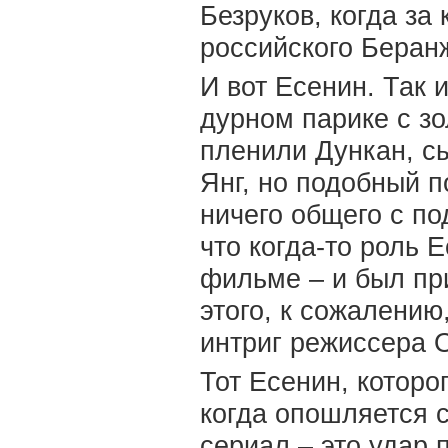
Безруков, когда за
российского Беран
И вот Есенин. Так 
дурном парике с з
пленили Дункан, с
Янг, но подобный 
ничего общего с по
что когда-то роль 
фильме – и был пр
этого, к сожалению
интриг режиссера 
Тот Есенин, которо
когда опошляется 
сериал – это удар 