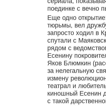
сериала, показыва
поединке с вечно 
Еще одно открытие:
тюрьмы, вел дружб
запросто ходил в 
спутали с Маяковск
рядом с ведомством
Есенину покровите
Яков Блюмкин (рас
за нелегальную св
измену революцион
театрал и любител
киношный Есенин д
с такой дарственн