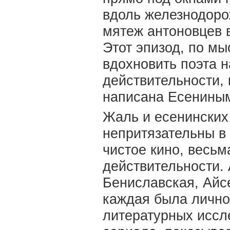
вдоль железнодоро
мятеж антоновцев в
Этот эпизод, по мы
вдохновить поэта н
действительности,
написана Есениным
Жаль и есенинских
непритязательны в 
чистое кино, весьм
действительности.
Бениславская, Айс
каждая была лично
литературных иссл