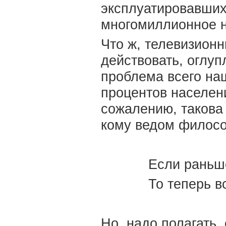
эксплуатировавших
многомиллионное 
Что ж, телевизион
действовать, оглуп
проблема всего наш
процентов населен
сожалению, такова
кому ведом филосо
Если раньш
То теперь в
Но, надо полагать