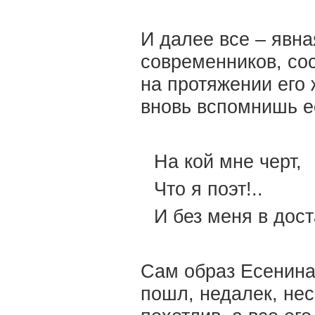
И далее все – явна
современников, со
на протяжении его 
вновь вспомнишь е
На кой мне черт,
Что я поэт!..
И без меня в дост
Сам образ Есенина
пошл, недалек, нес