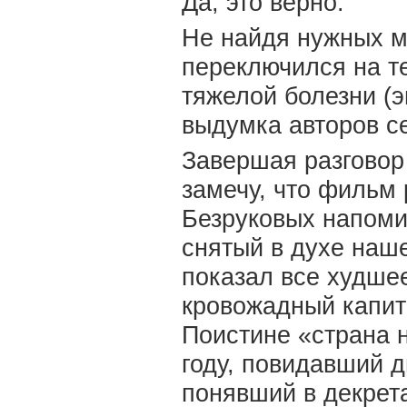
Да, это верно.
Не найдя нужных м
переключился на те
тяжелой болезни (э
выдумка авторов с
Завершая разговор 
замечу, что фильм 
Безруковых напоми
снятый в духе наше
показал все худше
кровожадный капит
Поистине «страна н
году, повидавший д
понявший в декрет