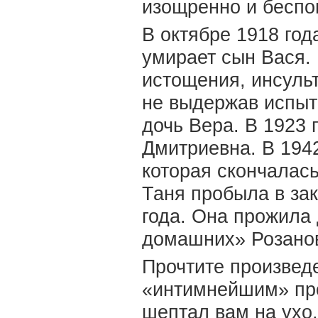
изощренно и беспо
В октябре 1918 год
умирает сын Вася. 
истощения, инсульт
не выдержав испыт
дочь Вера. В 1923 
Дмитриевна. В 1942
которая скончалась
Таня пробыла в за
года. Она прожила
домашних» Розанов
Прочтите произвед
«интимнейшим» проз
шептал вам на ухо.