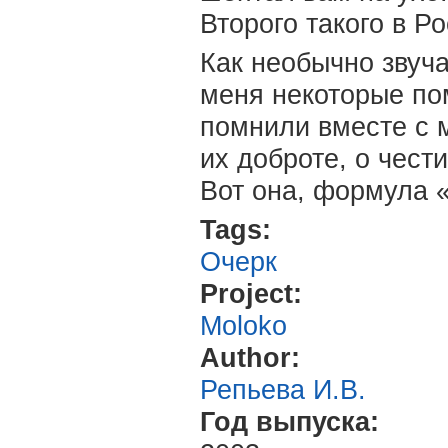
Второго такого в Р
Как необычно звуча
меня некоторые пом
помнили вместе с м
их доброте, о чести
Вот она, формула 
Tags:
Очерк
Project:
Moloko
Author:
Репьева И.В.
Год выпуска: