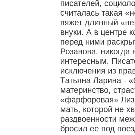
писателей, социол
считалась такая «н
вяжет длинный «нем
внуки. А в центре 
перед ними раскры
Розанова, никогда
интересным. Писат
исключения из прав
Татьяна Ларина - 
материнство, стра
«фарфоровая» Лиза
мать, которой не х
раздвоенности меж
бросил ее под поез