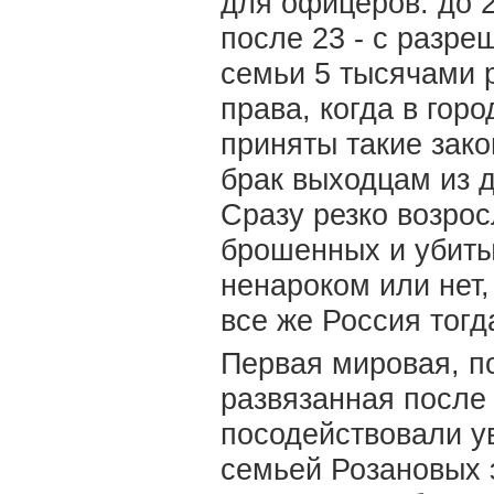
для офицеров: до 2
после 23 - с разр
семьи 5 тысячами р
права, когда в гор
приняты такие зако
брак выходцам из 
Сразу резко возрос
брошенных и убиты
ненароком или нет
все же Россия тогд
Первая мировая, п
развязанная после 
посодействовали у
семьей Розановых 