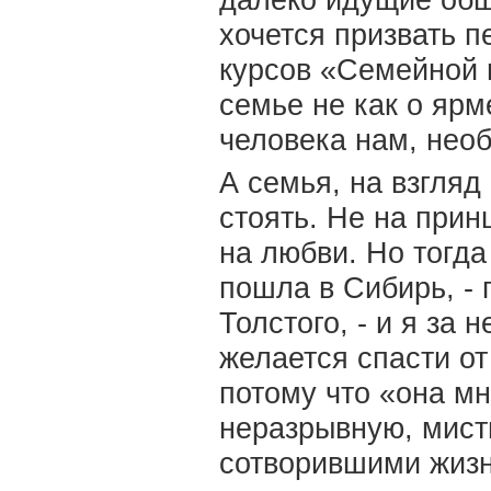
далеко идущие общ
хочется призвать п
курсов «Семейной 
семье не как о ярм
человека нам, нео
А семья, на взгляд
стоять. Не на прин
на любви. Но тогда
пошла в Сибирь, -
Толстого, - и я за 
желается спасти от
потому что «она мн
неразрывную, мист
сотворившими жизнь