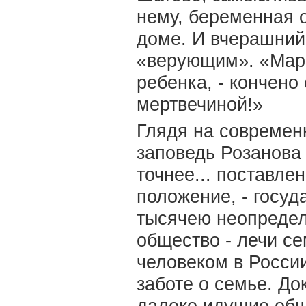
нему, беременная о
доме. И вчерашний
«верующим». «Мари,
ребенка, - кончено
мертвечиной!»
Глядя на современ
заповедь Розанова 
точнее... поставле
положение, - госуд
тысячею неопредел
общество - лечи с
человеком в России
заботе о семье. До