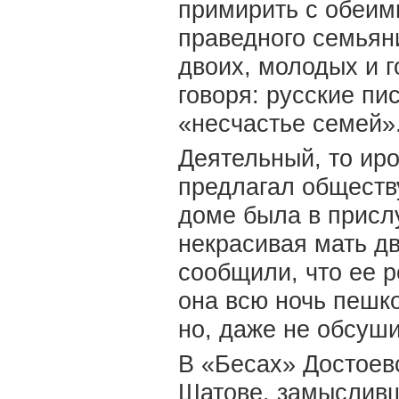
примирить с обеим
праведного семьяни
двоих, молодых и 
говоря: русские п
«несчастье семей»
Деятельный, то ир
предлагал обществу
доме была в присл
некрасивая мать дв
сообщили, что ее р
она всю ночь пешко
но, даже не обсуш
В «Бесах» Достоев
Шатове, замысливш