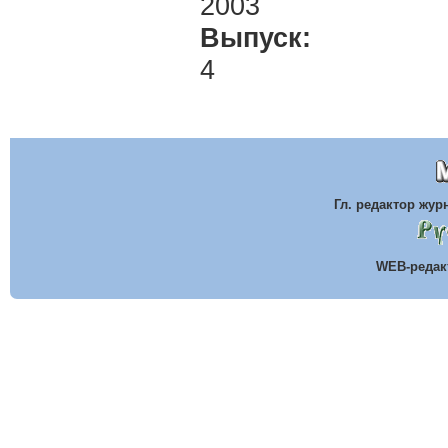
2003
Выпуск:
4
Гл. редактор жу
WEB-реда