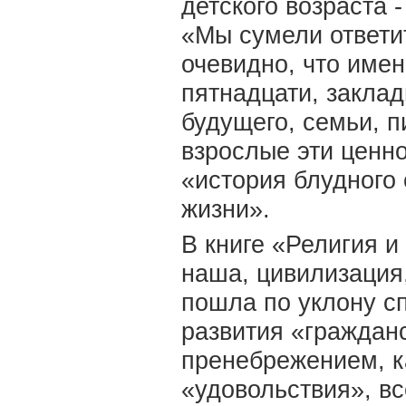
детского возраста -
«Мы сумели ответит
очевидно, что имен
пятнадцати, заклад
будущего, семьи, 
взрослые эти ценно
«история блудного
жизни».
В книге «Религия и
наша, цивилизация
пошла по уклону с
развития «гражданс
пренебрежением, к
«удовольствия», вс