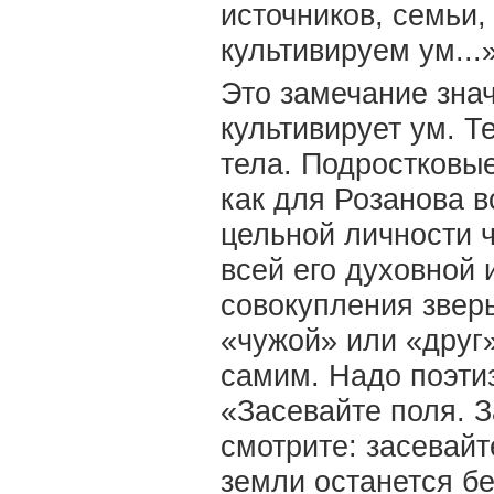
источников, семьи,
культивируем ум...»
Это замечание зна
культивирует ум. Т
тела. Подростковые
как для Розанова в
цельной личности ч
всей его духовной 
совокупления звер
«чужой» или «друг»
самим. Надо поэти
«Засевайте поля. З
смотрите: засевайт
земли останется б