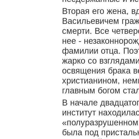
Вторая его жена, 
Васильевичем граж
смерти. Все четвер
нее - незаконнорож
фамилии отца. Поэ
жарко со взглядам
освящения брака в
христианином, нем
главным богом стал
В начале двадцато
институт находилас
«полуразрушенном 
была под пристал