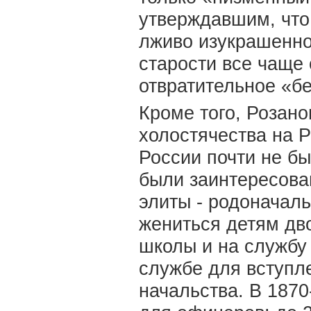
утверждавшим, что 
лживо изукрашенно
старости все чаще 
отвратительное «бе
Кроме того, Розан
холостячества на Р
России почти не бы
были заинтересова
элиты - родоначаль
жениться детям дв
школы и на службу
службе для вступл
начальства. В 1870