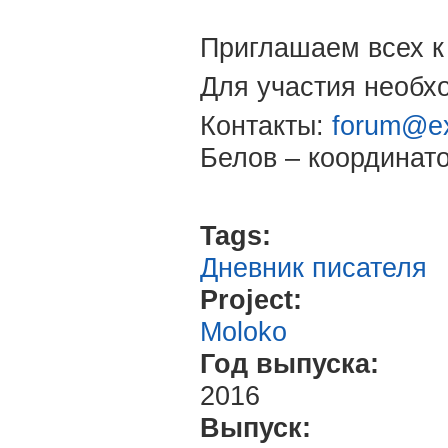
Приглашаем всех к 
Для участия необх
Контакты:
forum@ex
Белов – координат
Tags:
Дневник писателя
Project:
Moloko
Год выпуска:
2016
Выпуск: