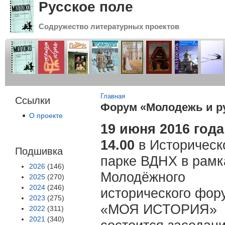
Русское поле
Содружество литературных проектов
Вы здесь
Главная
Ссылки
Форум «Молодежь и р
О проекте
1
9 июня 2016 года
14.00
в Историческ
Подшивка
парке ВДНХ в рамк
2026
(146)
Молодёжного
2025
(270)
2024
(246)
исторического фор
2023
(275)
«МОЯ ИСТОРИЯ»
2022
(311)
2021
(340)