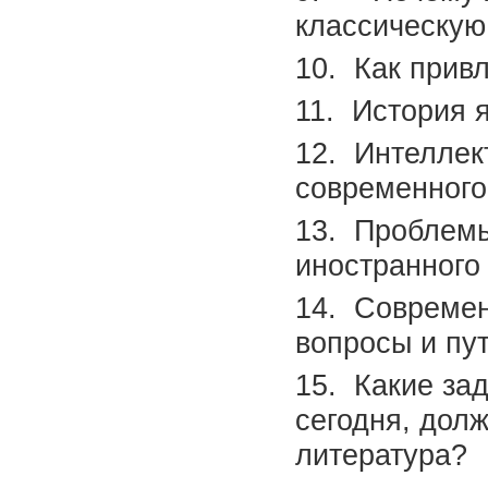
классическую
10. Как прив
11. История 
12. Интеллек
современного
13. Проблемы
иностранного
14. Современ
вопросы и пу
15. Какие за
сегодня, дол
литература?