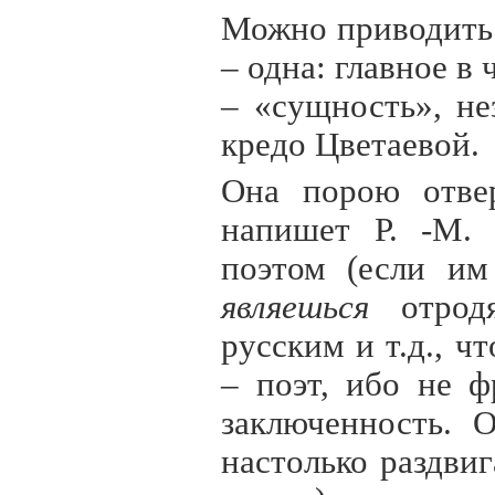
Можно приводить 
– одна: главное в
– «сущность», не
кредо Цветаевой.
Она порою отвер
напишет Р. -М. 
поэтом (если и
являешься
отродя
русским и т.д., 
– поэт, ибо не ф
заключенность. 
настолько раздвиг