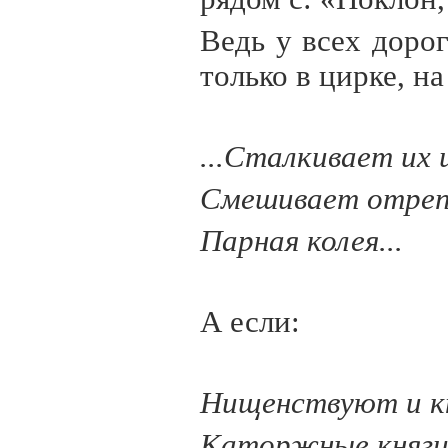
Ведь у всех дорог
только в цирке, на
...Сталкивает их 
Смешивает отреп
Парная колея...
А если:
Нищенствуют и 
Каторжные княги