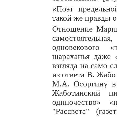
«Поэт предельно
такой же правды о
Отношение Марин
самостоятельная
одновекового «
шараханья даже «
взгляда на само с
из ответа В. Жабо
М.А. Осоргину в 
Жаботинский пи
одиночество» «н
"Рассвета" (газ