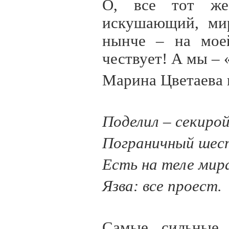
О, все тот же
искушающий, мир
нынче – на моей
чествует! А мы – «
Марина Цветаева 
Поделил – секиро
Пограничный шес
Есть на теле мир
Язва: все проест.
Самые сильные 