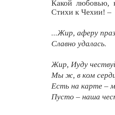
Какой любовью, 
Стихи к Чехии! –
...Жир, аферу пра
Славно удалась.
Жир, Иуду честву
Мы ж, в ком сердц
Есть на карте – 
Пусто – наша чес