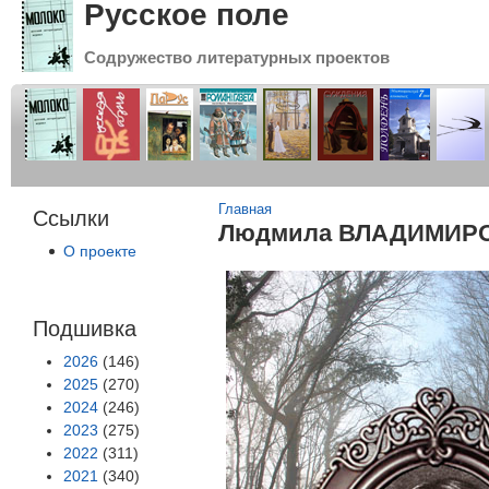
Русское поле
Содружество литературных проектов
Вы здесь
Главная
Ссылки
Людмила ВЛАДИМИРОВА.
О проекте
Подшивка
2026
(146)
2025
(270)
2024
(246)
2023
(275)
2022
(311)
2021
(340)