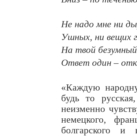
Не надо мне ни д
Ушных, ни вещих г
На твой безумный
Ответ один – отк
«Каждую народну
будь то русская
неизменно чувст
немецкого, фран
болгарского и п