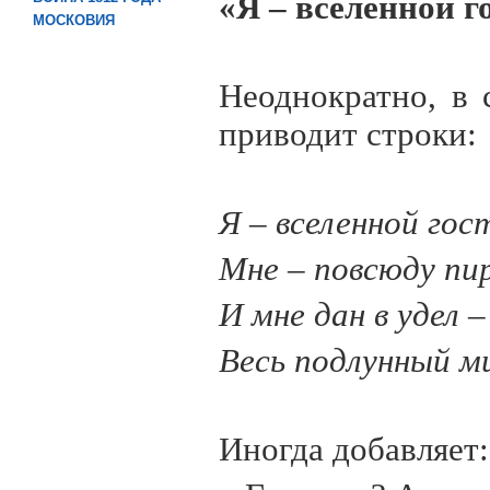
«Я – вселенной го
МОСКОВИЯ
Неоднократно, в 
приводит строки:
Я – вселенной гос
Мне – повсюду пир
И мне дан в удел –
Весь подлунный м
Иногда добавляет