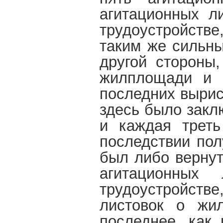
агитационных л
трудоустройстве
таким же сильны
другой стороны
жилплощади и т
последних вырис
здесь было закл
и каждая треть
последствии пол
был либо вернут
агитационных
трудоустройстве
листовок о жил
последнее, как 