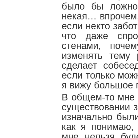
было бы ложное
некая… впрочем,
если некто забот
что даже спро
стенами, поче
изменять тему 
сделает собесе
если только мож
я вижу большое 
В общем-то мне 
существовании з
изначально были
как я понимаю, 
мне нельзя буд