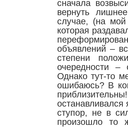
сначала возвыси
вернуть лишнее
случае, (на мой
которая раздава
переформирова
объявлений – вс
степени полож
очередности – 
Однако тут-то м
ошибаюсь? В ко
приблизительны!
останавливался 
ступор, не в си
произошло то 