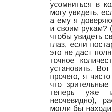
усомниться в ко
могу увидеть, ес
а ему я доверяю
и своим рукам? 
чтобы увидеть с
глаз, если пост
это не даст пол
точное количес
установить. Вот
прочего, я чист
что зрительные
теперь уже и
неочевидно), р
могли бы находит