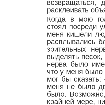
возвращаться, д
расклеивать объ
Когда в мою го
стоял посреди у
меня кишели люд
расплывались б
зрительных нер
выделять песок, 
нерва было имен
что у меня было 
мог бы сказать:
меня не было дв
было. Возможно,
крайней мере, ни