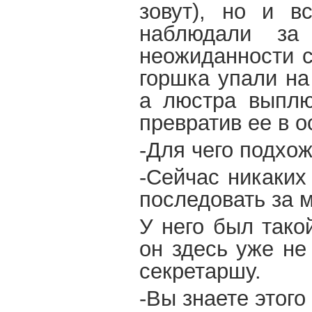
зовут), но и в
наблюдали за
неожиданности с
горшка упали на
а люстра выплю
превратив ее в о
-Для чего подхож
-Сейчас никаких
последовать за 
У него был тако
он здесь уже не
секретаршу.
-Вы знаете этого