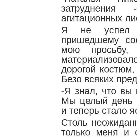
затруднения
агитационных ли
Я не успел д
пришедшему соо
мою просьбу,
материализовалс
дорогой костюм,
Безо всяких пред
-Я знал, что вы
Мы целый день 
и теперь стало я
Столь неожиданн
только меня и с