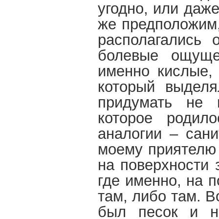
угодно, или даже
же предположим
располагались
болевые ощуще
именно кислые, 
который выделя
придумать не 
которое родил
аналогии – сан
моему приятелю 
на поверхности 
где именно, на п
там, либо там. 
был песок и н