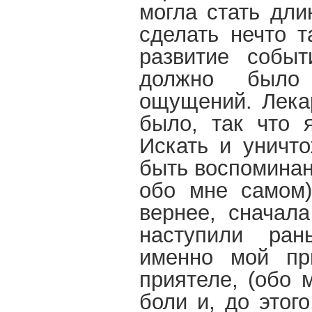
могла стать дли
сделать нечто т
развитие событ
должно было 
ощущений. Лекар
было, так что 
Искать и уничто
быть воспоминан
обо мне самом)
вернее, сначала
наступили ран
именно мой пр
приятеле, (обо 
боли и, до этог