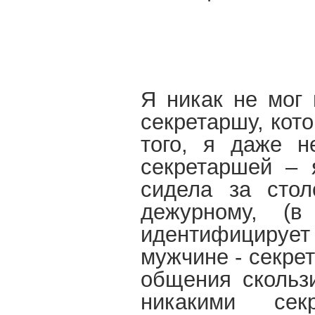
Я никак не мог 
секретаршу, кот
того, я даже н
секретаршей – 
сидела за стол
дежурному, (
идентифицируе
мужчине - секрет
общения скольз
никакими се