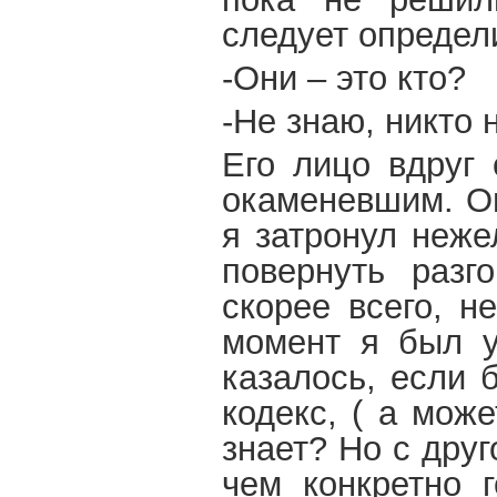
следует определ
-Они – это кто?
-Не знаю, никто 
Его лицо вдруг 
окаменевшим. Он
я затронул неже
повернуть разг
скорее всего, н
момент я был у
казалось, если 
кодекс, ( а мож
знает? Но с друг
чем конкретно г