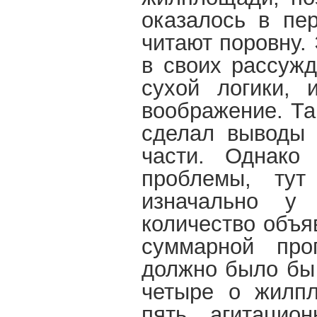
оказалось в пе
читают поровну.
в своих рассужд
сухой логики, 
воображение. Та
сделал выводы 
части. Однако
проблемы, тут
изначально у
количество объя
суммарной про
должно было бы 
четыре о жилпл
пять агитацио