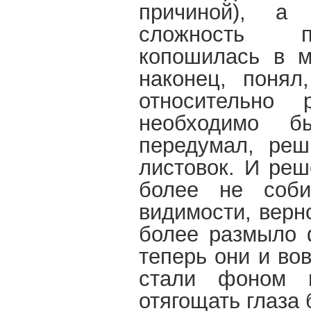
причиной), а 
сложность пр
копошилась в м
наконец, понял
относительно 
необходимо б
передумал, реш
листовок. И реш
более не соби
видимости, верн
более размыло 
теперь они и во
стали фоном в
отягощать глаза 