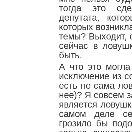
тогда это сде
депутата, кото
которых возникла
темы? Выходит, 
сейчас в ловушк
быть.
А что это могла
исключение из с
есть не сама ло
нее)? Я совсем з
является ловушк
самом деле се
грозило бы подо