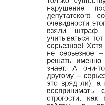
только существ
нарушение по
депутатского с
очевидности это
взяли штраф.
учитываться тот
серьезное! Хотя
не серьезное –
решать именно 
знает. А они-т
другому – серье
это вряд ли), а
воспринимать 
строгости, как