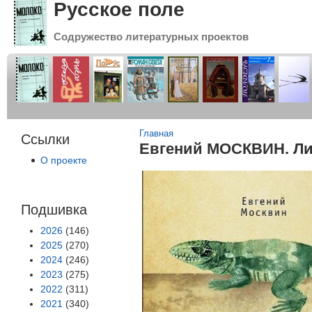
Русское поле
Содружество литературных проектов
Вы здесь
Главная
Ссылки
Евгений МОСКВИН. Л
О проекте
Подшивка
2026
(146)
2025
(270)
2024
(246)
2023
(275)
2022
(311)
2021
(340)