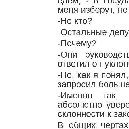
едем, - в Госуд
меня изберут, не
-Но кто?
-Остальные депу
-Почему?
-Они руководст
ответил он уклон
-Но, как я поня
запросил больше
-Именно так, 
абсолютно увере
склонности к зак
В общих чертах