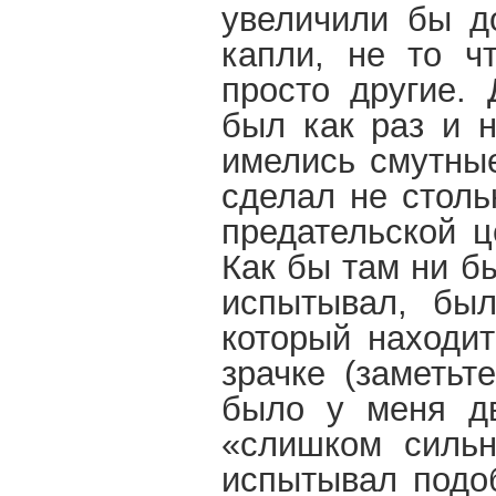
увеличили бы д
капли, не то ч
просто другие.
был как раз и н
имелись смутные
сделал не столь
предательской ц
Как бы там ни б
испытывал, был
который находит
зрачке (заметьт
было у меня дв
«слишком сильн
испытывал подо