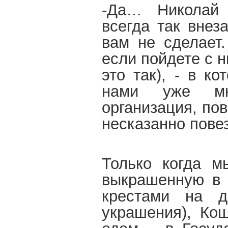
-Да… Николай 
всегда так внез
вам не сделает.
если пойдете с 
это так), - в к
нами уже мн
организация, по
несказанно пове
Только когда м
выкрашенную в 
крестами на д
украшения), Кош