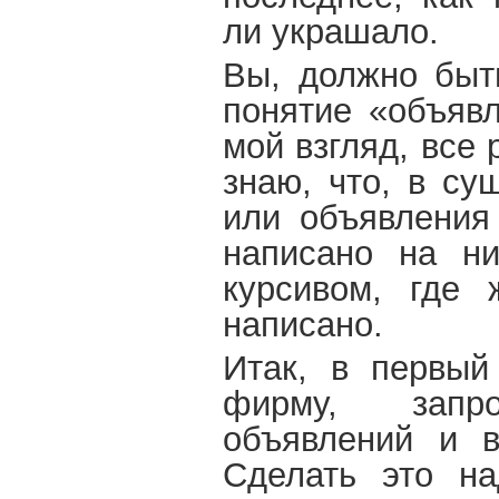
ли украшало.
Вы, должно быть
понятие «объявл
мой взгляд, все 
знаю, что, в су
или объявления
написано на н
курсивом, где 
написано.
Итак, в первый
фирму, запр
объявлений и в
Сделать это на