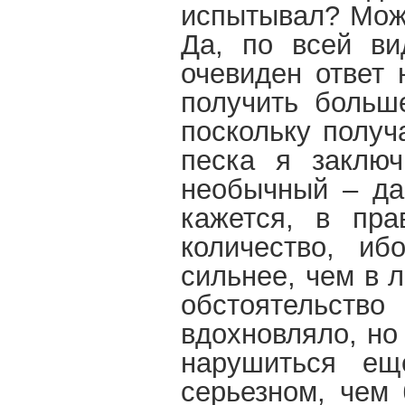
испытывал? Може
Да, по всей ви
очевиден ответ 
получить больш
поскольку получ
песка я заключ
необычный – да,
кажется, в пра
количество, и
сильнее, чем в 
обстоятельств
вдохновляло, но
нарушиться ещ
серьезном, чем 