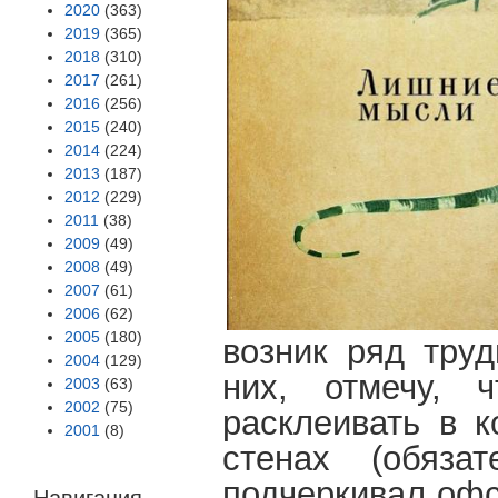
2020
(363)
2019
(365)
2018
(310)
2017
(261)
2016
(256)
2015
(240)
2014
(224)
2013
(187)
2012
(229)
2011
(38)
2009
(49)
2008
(49)
2007
(61)
2006
(62)
2005
(180)
возник ряд труд
2004
(129)
них, отмечу, 
2003
(63)
2002
(75)
расклеивать в к
2001
(8)
стенах (обяза
подчеркивал офс
Навигация