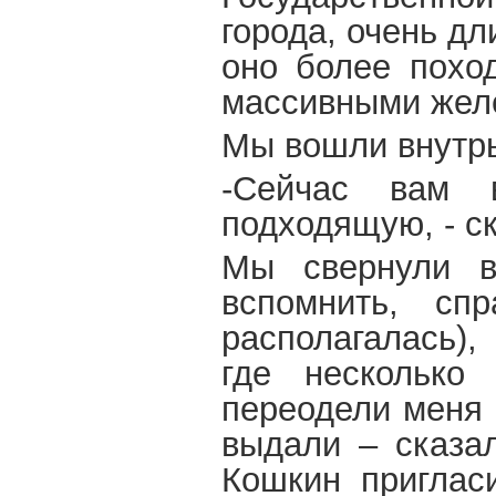
города, очень дл
оно более поход
массивными желе
Мы вошли внутрь
-Сейчас вам 
подходящую, - с
Мы свернули в
вспомнить, сп
располагалась),
где несколько
переодели меня 
выдали – сказал
Кошкин приглас