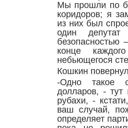
Мы прошли по б
коридоров; я з
из них был спро
один депутат
безопасностью –
конце каждог
небьющегося сте
Кошкин повернул
-Одно такое о
долларов, - тут
рубахи, - кстат
ваш случай, пож
определяет парт
пока не решил