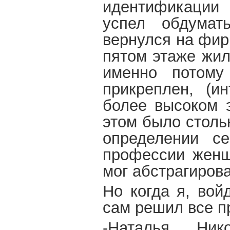
идентификации 
успел обдумат
вернулся на фир
пятом этаже жил
именно потому
прикреплен, (ин
более высоком э
этом было столь
определении се
профессии женщ
мог абстрагирова
Но когда я, вой
сам решил все п
-Наталья Ник