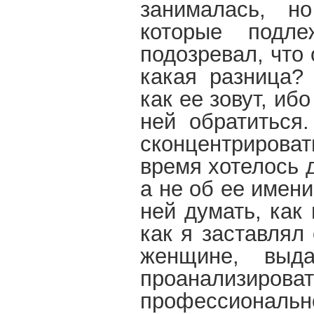
занималась, н
которые подле
подозревал, что 
какая разница?
как ее зовут, иб
ней обратиться
сконцентрироват
время хотелось 
а не об ее имен
ней думать, как
как я заставлял
женщине, выда
проанализирова
профессиональ