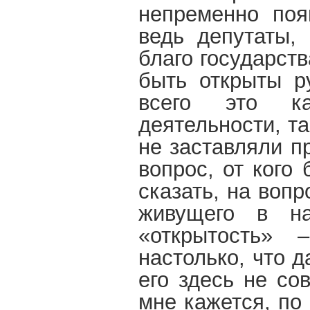
непременно поя
ведь депутаты,
благо государст
быть открыты р
всего это ка
деятельности, т
не заставляли п
вопрос, от кого
сказать, на воп
живущего в н
«открытость» 
настолько, что 
его здесь не сов
мне кажется, по