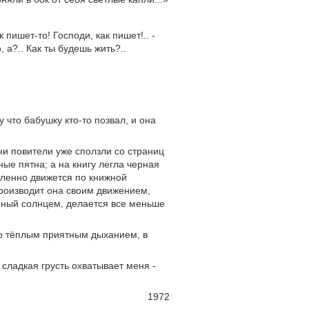
к пишет-то! Господи, как пишет!.. -
, а?.. Как ты будешь жить?..
 что бабушку кто-то позвал, и она
ни повители уже сползли со страниц
ые пятна; а на книгу легла черная
дленно движется по книжной
производит она своим движением,
енный солнцем, делается все меньше
цо тёплым приятным дыханием, в
сладкая грусть охватывает меня -
1972