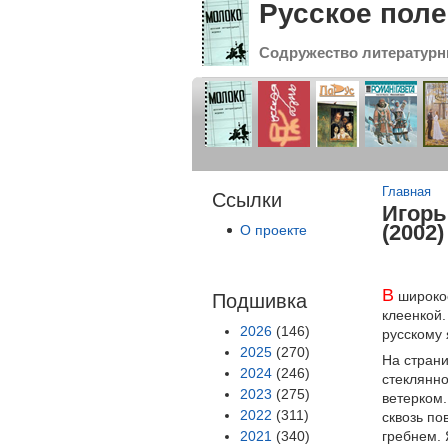
Русское поле
Содружество литературн
Вы зде
Главная
Ссылки
Игорь
(2002)
О проекте
В
широкое
Подшивка
клеенкой.
2026
(146)
русскому 
2025
(270)
На страни
2024
(246)
стеклянно
2023
(275)
ветерком.
2022
(311)
сквозь по
2021
(340)
гребнем. 