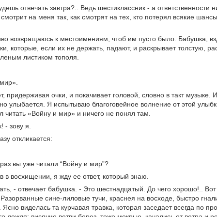
будешь отвечать завтра?.. Ведь шестиклассник - а ответственности н
 смотрит на меня так, как смотрят на тех, кто потерял всякие шан
во возвращаюсь к местоимениям, чтоб им пусто было. Бабушка, вз
ки, которые, если их не держать, падают, и раскрывает толстую, р
еленым листиком тополя.
 мир».
т, придерживая очки, и покачивает головой, словно в такт музыке. 
о улыбается. Я испытываю благоговейное волнение от этой улыбки
л читать «Войну и мир» и ничего не понял там.
! - зову я.
азу откликается:
 раз вы уже читали “Войну и мир”?
в в восхищении, я жду ее ответ, который знаю.
ать, - отвечает бабушка. - Это шестнадцатый. До чего хорошо!.. Во
 «Разорванные сине-лиловые тучи, краснея на восходе, быстро гнал
. Ясно виделась та курчавая травка, которая заседает всегда по п
о дождя; висячие ветви берез, тоже мокрые, качались от ветра и ро