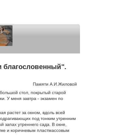
м благословенный".
Памяти А.И.Жиловой
 большой стол, покрытый старой
и. У меня завтра - экзамен по
ая растет за окном, вдоль всей
 подрагивающих под тонким утренним
й запах утреннего сада. В окне,
ылке и коричневым пластмассовым