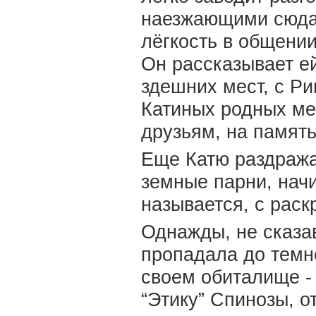
наезжающими сюда 
лёгкость в общении
Он рассказывает е
здешних мест, с Р
Катиных родных ме
друзьям, на память
Еще Катю раздражае
земные парни, нач
называется, с раск
Однажды, не сказав
пропадала до темно
своем обиталище - 
“Этику” Спинозы, 