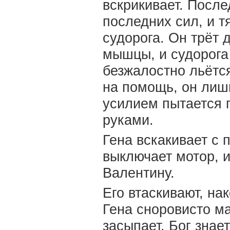
вскрикивает. После
последних сил, и т
судорога. Он трёт 
мышцы, и судорога 
безжалостно льётся 
на помощь, он лиш
усилием пытается 
руками.
Гена вскакивает с
выключает мотор, и
Валентину.
Его втаскивают, на
Гена сноровисто м
засыпает. Бог знае