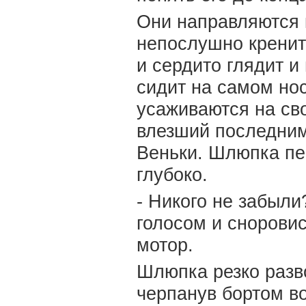
Они направляются 
непослушно кренит
и сердито глядит и
сидит на самом нос
усаживаются на сво
влезший последним
Веньки. Шлюпка пе
глубоко.
- Никого не забыли
голосом и снорови
мотор.
Шлюпка резко разв
черпанув бортом во