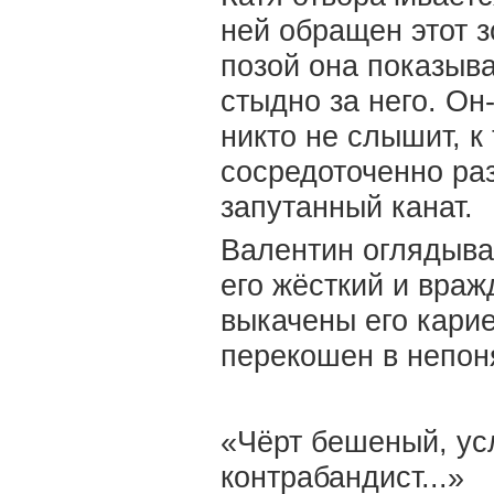
ней обращен этот 
позой она показыва
стыдно за него. Он
никто не слышит, к
сосредоточенно ра
запутанный канат.
Валентин оглядывае
его жёсткий и враж
выкачены его карие
перекошен в непоня
«Чёрт бешеный, ус
контрабандист...»