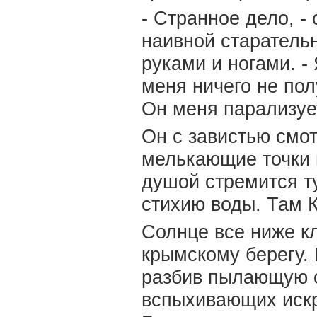
- Странное дело, -
наивной старательн
руками и ногами. - 
меня ничего не по
Он меня парализуе
Он с завистью смот
мелькающие точки 
душой стремится ту
стихию воды. Там К
Солнце все ниже к
крымскому берегу. 
разбив пылающую 
вспыхивающих искр,