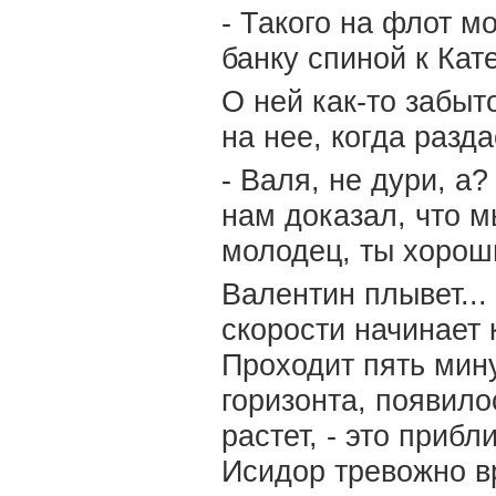
- Такого на флот м
банку спиной к Кате
О ней как-то забыт
на нее, когда разда
- Валя, не дури, а
нам доказал, что м
молодец, ты хороши
Валентин плывет...
скорости начинает 
Проходит пять минут
горизонта, появило
растет, - это приб
Исидор тревожно в