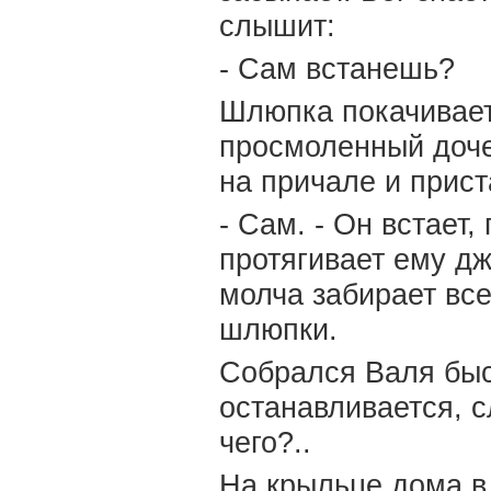
слышит:
- Сам встанешь?
Шлюпка покачивает
просмоленный дочер
на причале и прист
- Сам. - Он встает
протягивает ему дж
молча забирает все
шлюпки.
Собрался Валя быст
останавливается, 
чего?..
На крыльце дома в