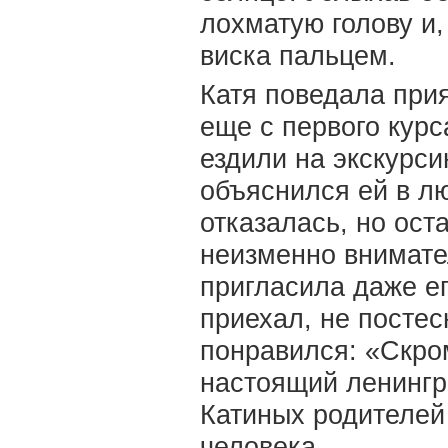
лохматую голову и,
виска пальцем.
Катя поведала прия
еще с первого курса
ездили на экскурси
объяснился ей в лю
отказалась, но ост
неизменно внимате
пригласила даже ег
приехал, не посте
понравился: «Cкpoм
настоящий ленингр
Катиных родителей
человека.