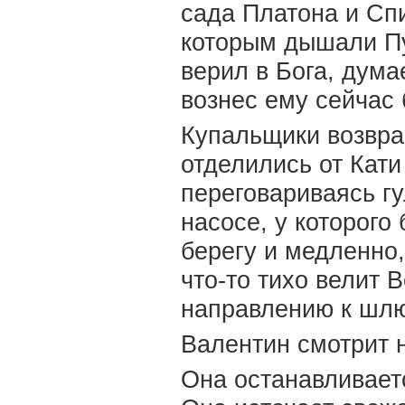
сада Платона и Спи
которым дышали Пу
верил в Бога, дума
вознес ему сейчас 
Купальщики возвра
отделились от Кати
переговариваясь гу
насосе, у которого
берегу и медленно,
что-то тихо велит 
направлению к шлю
Валентин смотрит 
Она останавливаетс