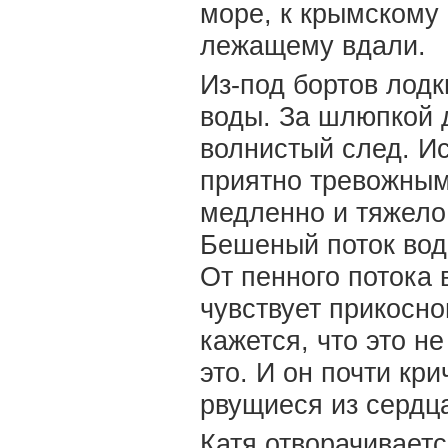
море, к крымскому 
лежащему вдали.
Из-под бортов лодк
воды. За шлюпкой 
волнистый след. Ис
приятно тревожным
медленно и тяжело 
Бешеный поток воды
От пенного потока
чувствует прикосно
кажется, что это не
это. И он почти кр
рвущиеся из сердц
Катя отворачивается