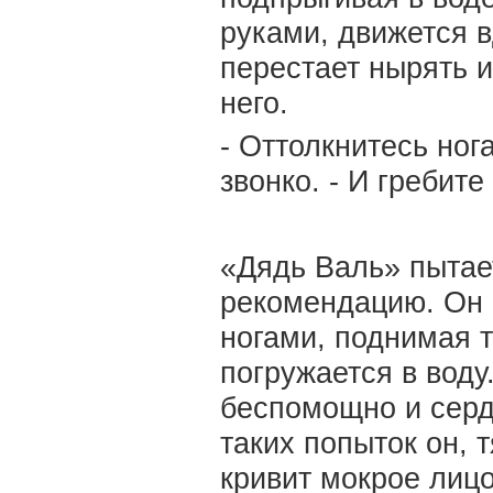
руками, движется в
перестает нырять и
него.
- Оттолкнитесь нога
звонко. - И гребите
«Дядь Валь» пытае
рекомендацию. Он 
ногами, поднимая т
погружается в воду.
беспомощно и серд
таких попыток он,
кривит мокрое лицо