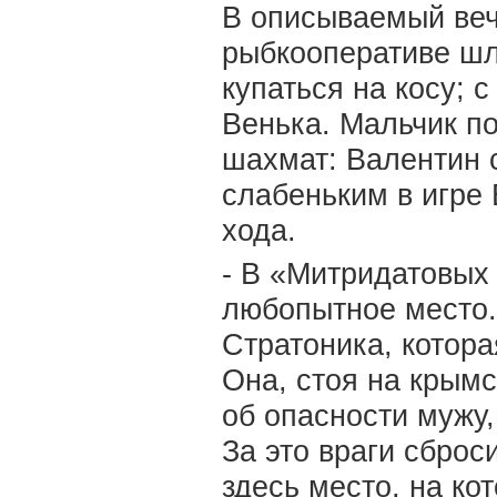
В описываемый веч
рыбкооперативе шл
купаться на косу; 
Венька. Мальчик п
шахмат: Валентин с
слабеньким в игре
хода.
- В «Митридатовых
любопытное место.
Стратоника, котора
Она, стоя на крымс
об опасности мужу,
За это враги сброс
здесь место, на ко