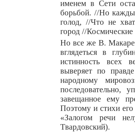
именем в Сети ост
борьбой. //Но кажды
голод, //Что не хва
город //Космические
Но все же В. Макаре
вглядеться в глуби
истинность всех в
выверяет по правде
народному мирово
последовательно, у
завещанное ему пр
Поэтому и стихи его
«Залогом речи не
Твардовский).