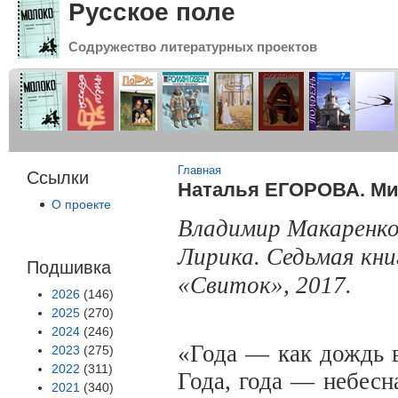
Русское поле
Содружество литературных проектов
Вы здесь
Главная
Ссылки
Наталья ЕГОРОВА. Мир
О проекте
Владимир Макаренко
Лирика. Седьмая кни
Подшивка
«Свиток», 2017.
2026
(146)
2025
(270)
2024
(246)
«Года — как дождь в
2023
(275)
2022
(311)
Года, года — небес
2021
(340)