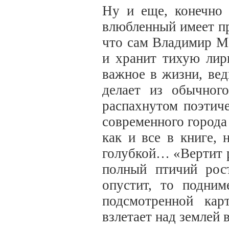
Ну и еще, конечно 
влюбленный имеет пр
что сам Владимир Ма
и хранит тихую лир
важное в жизни, вед
делает из обычног
распахнутом поэтич
современного город
как и все в книге, 
голубкой… «Вертит 
полный птичий рост
опустит, то подним
подсмотренной кар
взлетает над землей 