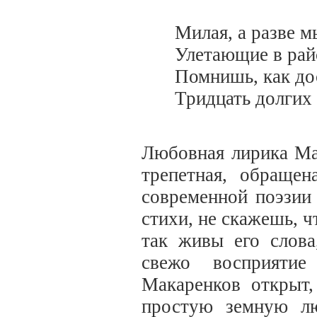
Милая, а разве м
Улетающие в рай
Помнишь, как до
Тридцать долгих 
Любовная лирика Ма
трепетная, обраще
современной поэзии
стихи, не скажешь, ч
так живы его слова
свежо восприяти
Макаренков открыт
простую земную лю