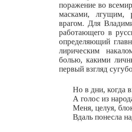
поражение во всеми
масками, лгущим,
врагом. Для Владим
работающего в русс
определяющий главн
лирическим накало
болью, какими личн
первый взгляд сугуб
Но в дни, когда 
А голос из народ
Меня, целуя, бло
Вдаль понесла н