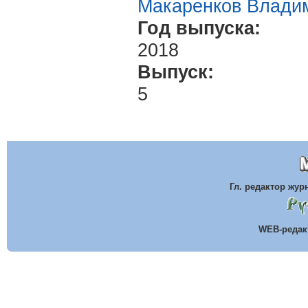
Макаренков Влади
Год выпуска:
2018
Выпуск:
5
Гл. редактор жу
WEB-реда