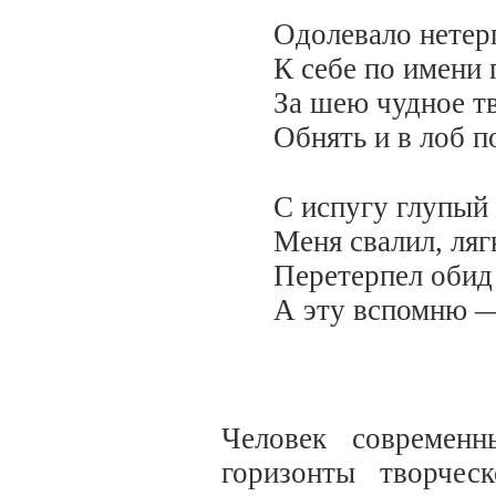
Одолевало нетер
К себе по имени 
За шею чудное т
Обнять и в лоб п
С испугу глупый
Меня свалил, ля
Перетерпел обид 
А эту вспомню —
Человек современ
горизонты творчес