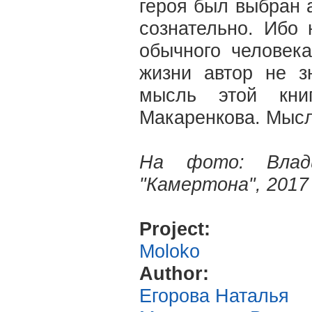
героя был выбран 
сознательно. Ибо
обычного человек
жизни автор не з
мысль этой кни
Макаренкова. Мысл
На фото: Влади
"Камертона", 2017 
Project:
Moloko
Author:
Егорова Наталья