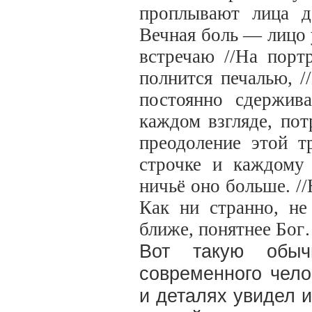
проплывают лица д
Вечная боль — лицо 
встречаю //На порт
полнится печалью, 
постоянно сдержив
каждом взгляде, пот
преодоление этой т
строчке и каждому
ничьё оно больше. //
Как ни странно, не
ближе, понятнее Бо
Вот такую обыч
современного чел
и деталях увидел 