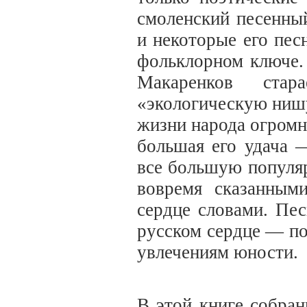
смоленский песенны
и некоторые его пес
фольклорном ключе.
Макаренков стар
«экологическую нишу
жизни народа огромно
большая его удача
все большую популяр
вовремя сказанным
сердце словами. Пе
русском сердце — по
увлечениям юности.
В этой книге собра