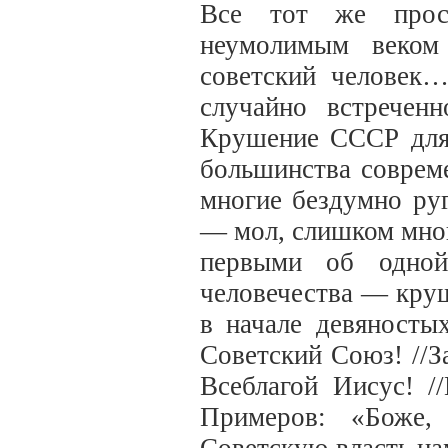
Все тот же прос
неумолимым веко
советский человек
случайно встречен
Крушение СССР для 
большинства соврем
многие бездумно ру
— мол, слишком мног
первыми об одной
человечества — кру
в начале девяносты
Советский Союз! //З
Всеблагой Иисус! /
Примеров: «Боже,