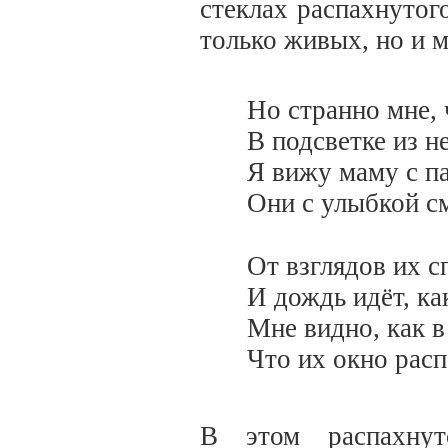
стеклах распахнутог
только живых, но и 
Но странно мне,
В подсветке из н
Я вижу маму с п
Они с улыбкой см
От взглядов их с
И дождь идёт, ка
Мне видно, как в
Что их окно расп
В этом распахну