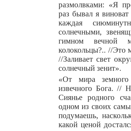
размолвками: «Я п
раз бывал я виноват
каждая сиюминут
солнечными, звеня
гимном вечной м
колокольцы?.. //Это 
//Заливает свет окр
солнечный зенит».
«От мира земного
извечного Бога. // 
Сиянье родного сча
одном из своих самы
подумаешь, наскольк
какой ценой досталс