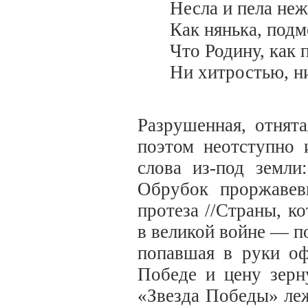
Несла и пела неж
Как нянька, под
Что Родину, как 
Ни хитростью, ни
Разрушенная, отнят
поэтом неотступно 
слова из-под земли
Обрубок проржавев
протеза //Страны, к
в великой войне — по
попавшая в руки оф
Победе и цену зерн
«Звезда Победы» леж