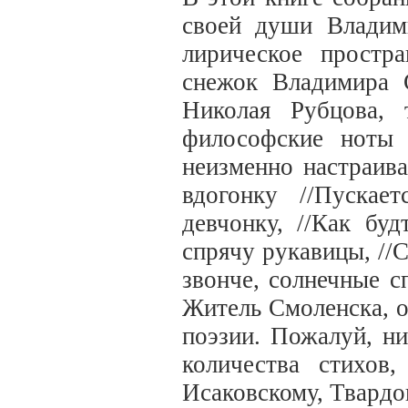
своей души Владим
лирическое простра
снежок Владимира С
Николая Рубцова, 
философские ноты
неизменно настраив
вдогонку //Пускае
девчонку, //Как бу
спрячу рукавицы, //
звонче, солнечные с
Житель Смоленска, о
поэзии. Пожалуй, ни
количества стихов
Исаковскому, Твардо