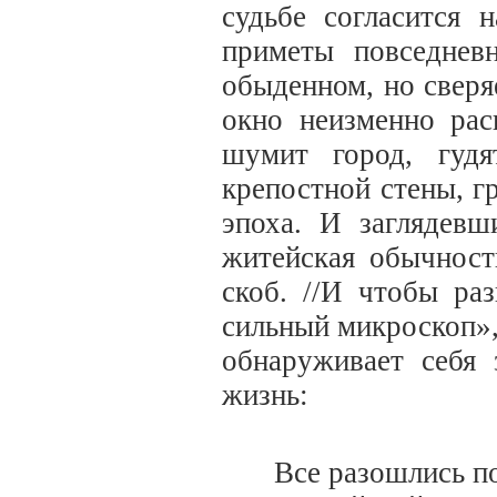
судьбе согласится 
приметы повседнев
обыденном, но сверя
окно неизменно рас
шумит город, гуд
крепостной стены, г
эпоха. И заглядев
житейская обычност
скоб. //И чтобы раз
сильный микроскоп»,
обнаруживает себя
жизнь:
Все разошлись по