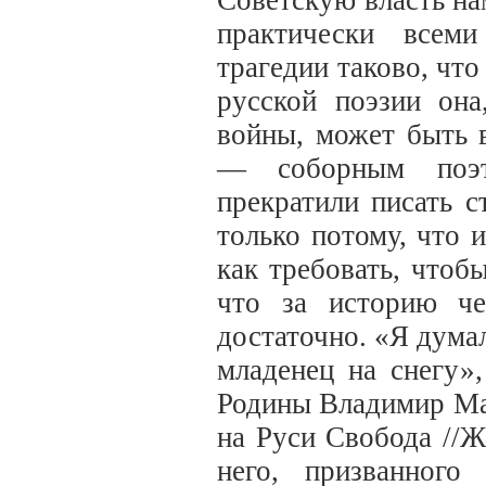
Советскую власть на
практически всем
трагедии таково, что
русской поэзии она
войны, может быть 
— соборным поэт
прекратили писать 
только потому, что 
как требовать, чтоб
что за историю че
достаточно. «Я дума
младенец на снегу»
Родины Владимир Ма
на Руси Свобода //Ж
него, призванног