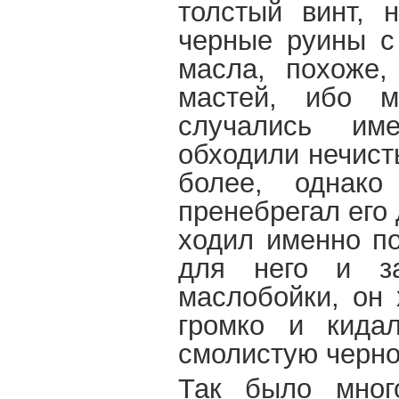
толстый винт, 
черные руины с
масла, похоже,
мастей, ибо м
случались им
обходили нечист
более, однако
пренебрегал его
ходил именно по
для него и за
маслобойки, он 
громко и кида
смолистую черно
Так было мног