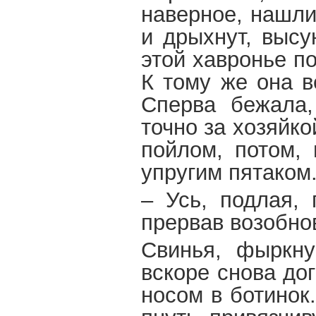
наверное, нашли
и дрыхнут, высу
этой хавронье п
К тому же она в
Сперва бежала,
точно за хозяйко
пойлом, потом, 
упругим пятаком
– Усь, подлая, 
прервав возобно
Свинья, фыркну
вскоре снова до
носом в ботинок