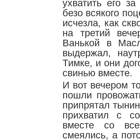
ухватить его за
безо всякого по
исчезла, как ск
на третий вече
Ванькой в Масл
выдержал, наут
Тимке, и они до
свинью вместе.
И вот вечером т
пошли провожат
припрятал тынин
прихватил с с
вместе со все
смеялись, а пот