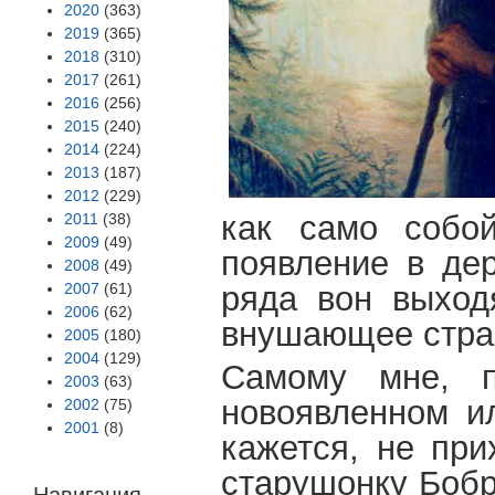
2020
(363)
2019
(365)
2018
(310)
2017
(261)
2016
(256)
2015
(240)
2014
(224)
2013
(187)
2012
(229)
как само собо
2011
(38)
2009
(49)
появление в дер
2008
(49)
2007
(61)
ряда вон выход
2006
(62)
внушающее стра
2005
(180)
2004
(129)
Самому мне, п
2003
(63)
новоявленном и
2002
(75)
2001
(8)
кажется, не при
старушонку Бобр
Навигация