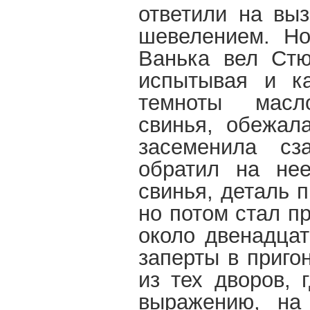
ответили на вы
шевелением. Но
Ванька вел Стю
испытывая и ка
темноты масл
свинья, обежал
засеменила сз
обратил на нее
свинья, деталь 
но потом стал п
около двенадцат
заперты в приго
из тех дворов, 
выражению, на 