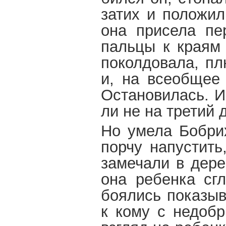
затих и положил
она присела пе
пальцы к краям 
поколдовала, пл
и, на всеобщее 
Остановилась. И
ли не на третий 
Но умела Бобрих
порчу напустить
замечали в дере
она ребенка сгл
боялись показыв
к кому с недоб