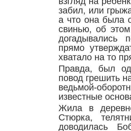
взгляд на ребен
забил, или грыж
а что она была 
свинью, об этом
догадывались п
прямо утвержда
хватало на то пр
Правда, был од
повод грешить н
ведьмой-обор
известные основ
Жила в деревн
Стюрка, телят
доводилась Бо