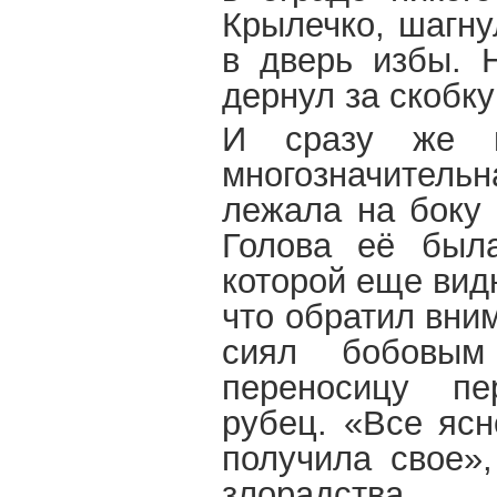
Крылечко, шагну
в дверь избы. Н
дернул за скобку
И сразу же п
многозначительн
лежала на боку 
Голова её была
которой еще вид
что обратил вни
сиял бобовым
переносицу пе
рубец. «Все ясн
получила свое»,
злорадства.