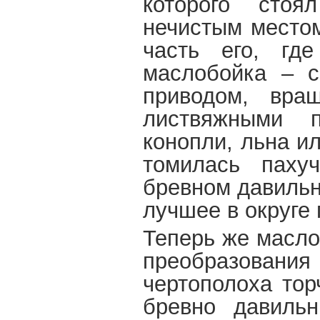
которого стоя
нечистым местом
часть его, где
маслобойка – с
приводом, вра
листвяжными 
конопли, льна и
томилась паху
бревном давильн
лучшее в округе
Теперь же масло
преобразования 
чертополоха тор
бревно давильн