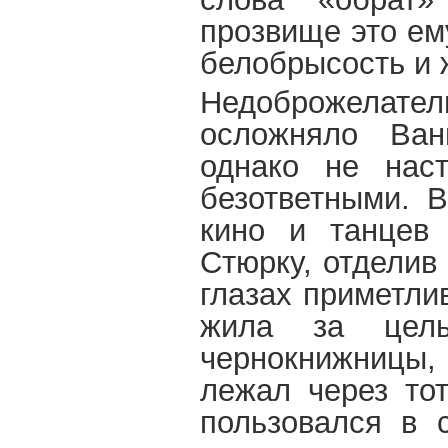
прозвище это ем
белобрысость и 
Недоброжелат
осложняло Ван
однако не наст
безответными. В
кино и танцев 
Стюрку, отделив 
глазах приметли
жила за целы
чернокнижницы,
лежал через то
пользовался в 