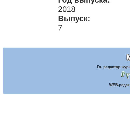
Год выпуска:
2018
Выпуск:
7
Гл. редактор жу
WEB-реда