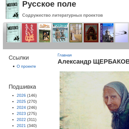
Русское поле
Содружество литературных проектов
Вы здесь
Главная
Ссылки
Александр ЩЕРБАКОВ
О проекте
Подшивка
2026
(146)
2025
(270)
2024
(246)
2023
(275)
2022
(311)
2021
(340)