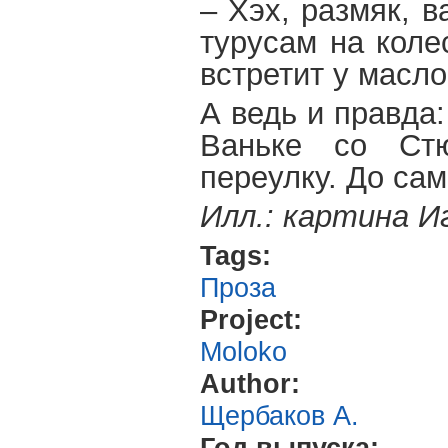
– Хэх, размяк, 
турусам на коле
встретит у масло
А ведь и правда
Ваньке со Стю
переулку. До сам
Илл.: картина И
Tags:
Проза
Project:
Moloko
Author:
Щербаков А.