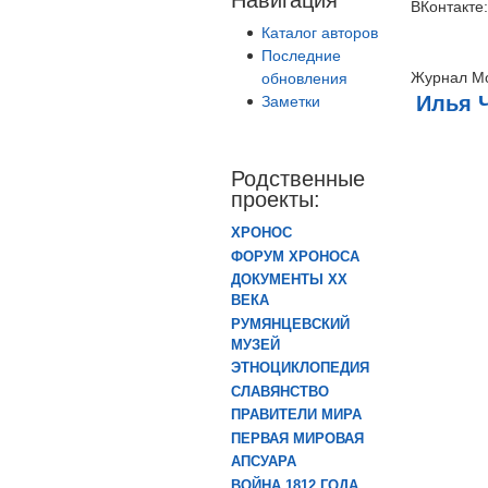
ВКонтакте
Каталог авторов
Последние
Журнал Мо
обновления
Илья 
Заметки
Родственные
проекты:
ХРОНОС
ФОРУМ ХРОНОСА
ДОКУМЕНТЫ XX
ВЕКА
РУМЯНЦЕВСКИЙ
МУЗЕЙ
ЭТНОЦИКЛОПЕДИЯ
СЛАВЯНСТВО
ПРАВИТЕЛИ МИРА
ПЕРВАЯ МИРОВАЯ
АПСУАРА
ВОЙНА 1812 ГОДА