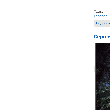
Tags:
Галерея
Подробн
Серге