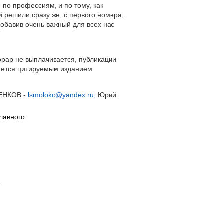
 по профессиям, и по тому, как
 решили сразу же, с первого номера,
добавив очень важный для всех нас
орар не выплачивается, публикации
яется цитируемым изданием.
ЧЕНКОВ -
lsmoloko@yandex.ru
, Юрий
главного
.