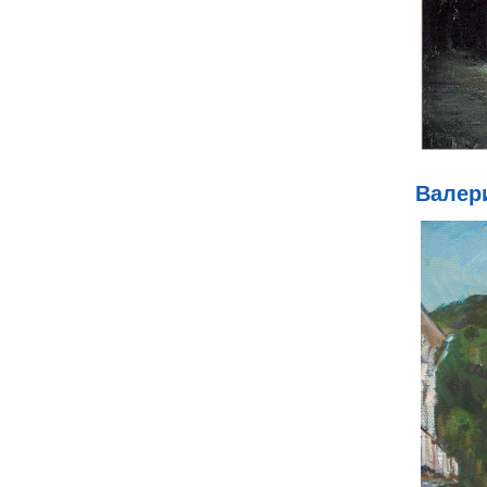
Валер