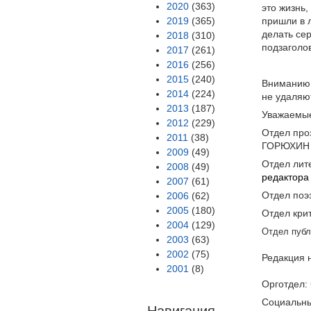
2020
(363)
это жизнь,
2019
(365)
пришли в 
делать сер
2018
(310)
подзаголо
2017
(261)
2016
(256)
2015
(240)
Вниманию 
2014
(224)
не удаляю
2013
(187)
Уважаемые
2012
(229)
Отдел пр
2011
(38)
ГОРЮХИН
2009
(49)
Отдел лит
2008
(49)
редактора
2007
(61)
Отдел поэ
2006
(62)
2005
(180)
Отдел кри
2004
(129)
Отдел публ
2003
(63)
2002
(75)
Редакция 
2001
(8)
Орготдел
Социальн
Навигация