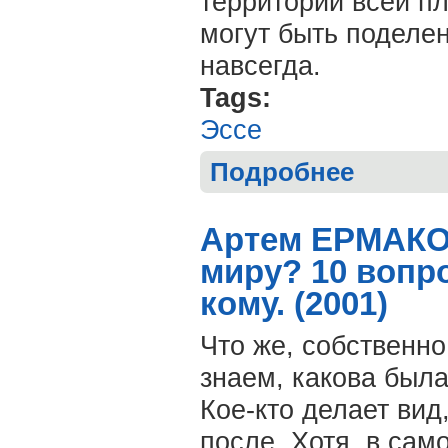
территории всей п
могут быть поделе
навсегда.
Tags:
Эссе
Подробнее
о Артем ЕРМАК
Артем ЕРМАКОВ
миру? 10 вопр
кому. (2001)
Что же, собственн
знаем, какова была
Кое-кто делает вид,
после. Хотя, в сам