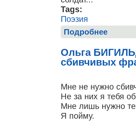
Tags:
Поэзия
Подробнее
о Наталья АЛ
Ольга БИГИЛЬ
сбивчивых фра
Мне не нужно сбив
Не за них я тебя о
Мне лишь нужно теп
Я пойму.