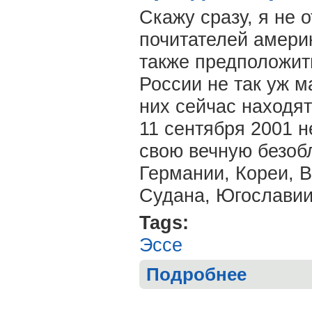
Скажу сразу, я не 
почитателей амери
также предположить
России не так уж м
них сейчас находят
11 сентября 2001 
свою вечную безоб
Германии, Кореи, В
Судана, Югославии
Tags:
Эссе
Подробнее
о Артем ЕРМАК