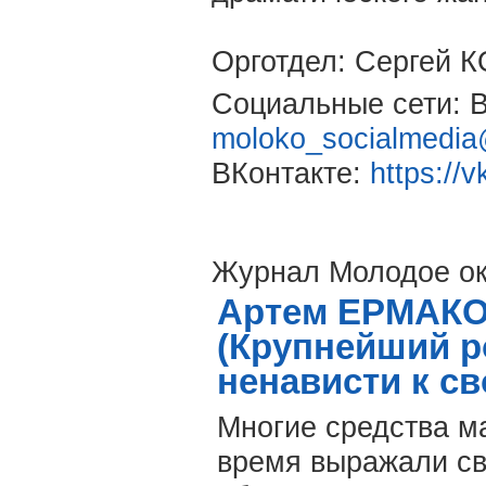
Орготдел: Сергей
Социальные сети:
moloko_socialmedia
ВКонтакте:
https://
Журнал Молодое о
Артем ЕРМАКОВ
(Крупнейший р
ненависти к св
Многие средства м
время выражали св