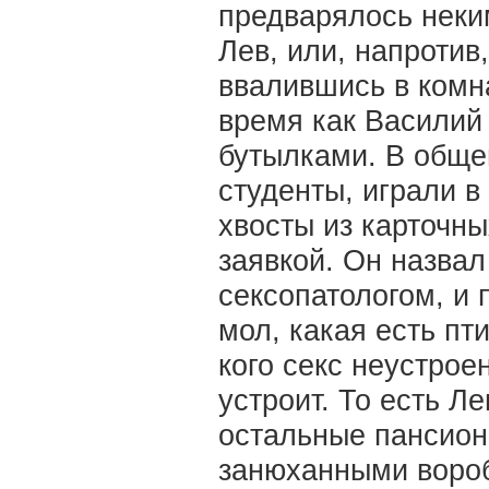
предварялось неки
Лев, или, напротив
ввалившись в комна
время как Василий
бутылками. В обще
студенты, играли в
хвосты из карточны
заявкой. Он назвал
сексопатологом, и 
мол, какая есть пти
кого секс неустрое
устроит. То есть Ле
остальные пансион
занюханными вороб