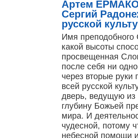
Артем ЕРМАКО
Сергий Радоне
русской культ
Имя преподобного 
какой высоты спос
просвещенная Слов
после себя ни одно
через вторые руки 
всей русской культ
дверь, ведущую из 
глубину Божьей пре
мира. И деятельнос
чудесной, потому 
небесной помощи и