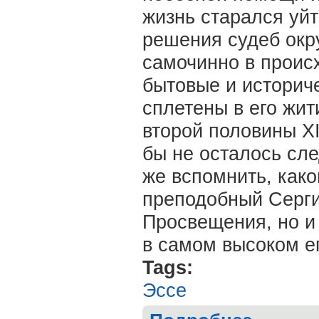
жизнь старался уйт
решения судеб окр
самочинно в проис
бытовые и историче
сплетены в его жит
второй половины XI
бы не осталось сле
же вспомнить, како
преподобный Сергий
Просвещения, но и
в самом высоком е
Tags:
Эссе
о Артем ЕРМА