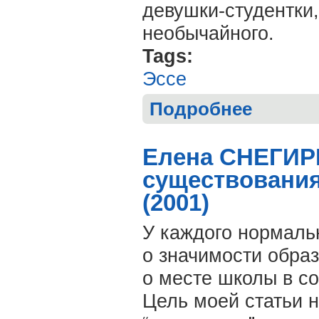
девушки-студентки,
необычайного.
Tags:
Эссе
Подробнее
о Юрий НЕЧИП
Елена СНЕГИР
существования
(2001)
У каждого нормаль
о значимости образ
о месте школы в со
Цель моей статьи не