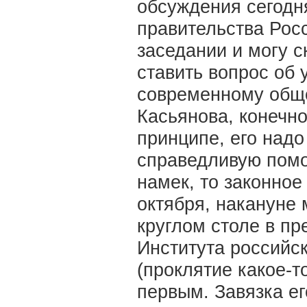
обсуждения сегодн
правительства Росс
заседании и могу с
ставить вопрос об 
современному общ
Касьянова, конечно
принципе, его надо
справедливую помо
намек, то законное
октября, накануне
круглом столе в пр
Института российс
(проклятие какое-т
первым. Завязка ег