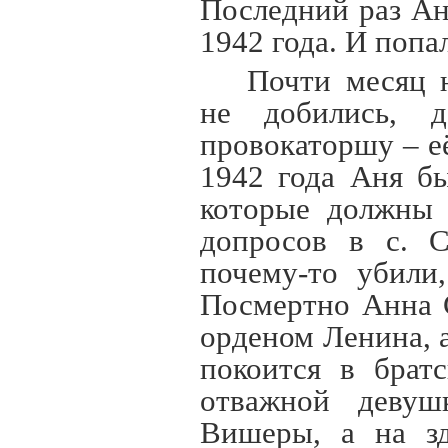
Последний раз Ан
1942 года. И попал
Почти месяц 
не добились, 
провокаторшу – е
1942 года Аня б
которые должны 
допросов в с. С
почему-то убили,
Посмертно Анна 
орденом Ленина, 
покоится в брат
отважной девуш
Вишеры, а на зд