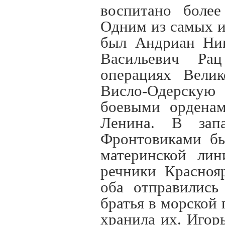
воспитано более
Одним из самых и
был Андриан Ник
Васильевич Ра
операциях Велик
Висло-Одерску
боевыми орденам
Ленина. В зап
Фронтовиками бы
материнской лин
речники Красноя
оба отправились
братья в морской 
хранила их. Игор