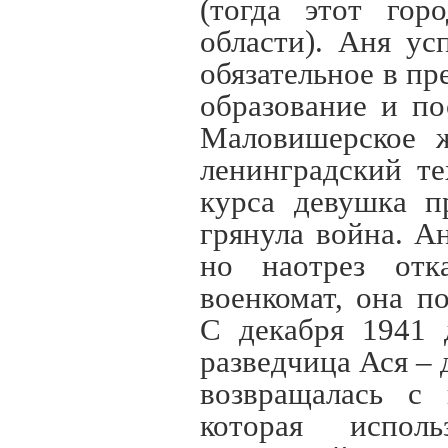
(тогда этот гор
области). Аня ус
обязательное в п
образование и по
Маловишерское ж
ленинградский т
курса девушка п
грянула война. А
но наотрез отк
военкомат, она п
С декабря 1941 
разведчица Ася – 
возвращалась с 
которая исполь