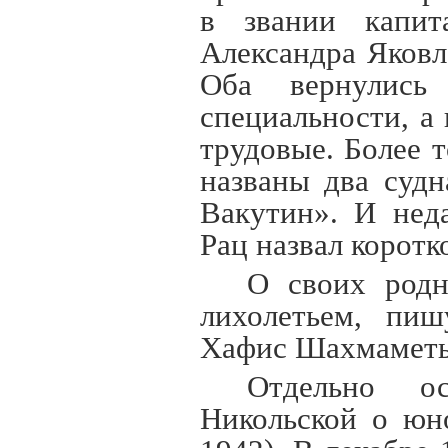
в звании капит
Александра Яковл
Оба вернулись
специальности, а
трудовые. Более 
названы два суд
Вакутин». И нед
Рац назвал коротк
О своих родн
лихолетьем, пиш
Хафис Шахмаметье
Отдельно о
Никольской о юн