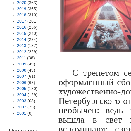
2020
(363)
2019
(365)
2018
(310)
2017
(261)
2016
(256)
2015
(240)
2014
(224)
2013
(187)
2012
(229)
2011
(38)
2009
(49)
2008
(49)
С трепетом с
2007
(61)
оформленный сбо
2006
(62)
2005
(180)
художественно
2004
(129)
Петербургского о
2003
(63)
2002
(75)
необычен: ведь 
2001
(8)
вышла в свет в
вспоминают сво
Навигация