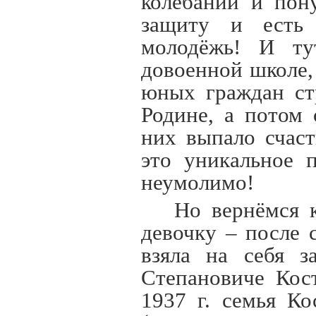
колебаний и пон
защиту и есть 
молодёжь! И ту
довоенной школе,
юных граждан ст
Родине, а потом
них выпало счаст
это уникальное 
неумолимо!
Но вернёмся 
девочку – после 
взяла на себя з
Степановиче Кос
1937 г. семья К