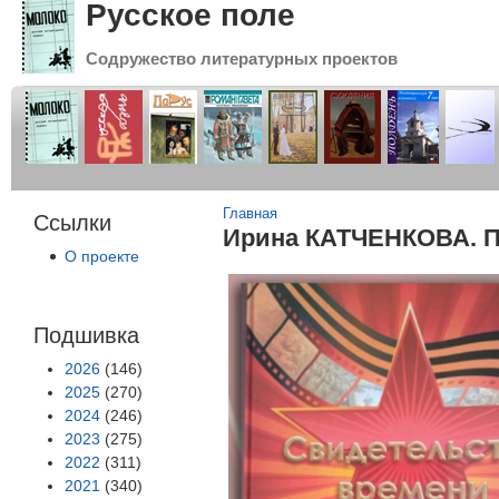
Русское поле
Содружество литературных проектов
Вы здесь
Главная
Ссылки
Ирина КАТЧЕНКОВА. Па
О проекте
Подшивка
2026
(146)
2025
(270)
2024
(246)
2023
(275)
2022
(311)
2021
(340)