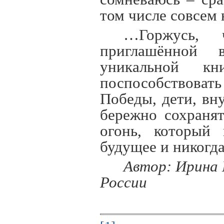
том числе совсем
…Горжусь,
приглашённой 
уникальной 
поспособствоват
Победы, дети, вн
бережно сохраня
огонь, который 
будущее и никогда
Автор: Ирина 
России