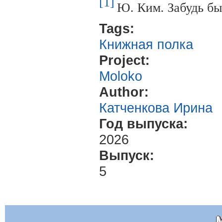
[1]
Ю. Ким. Забудь бы
Tags:
Книжная полка
Project:
Moloko
Author:
Катченкова Ирина
Год выпуска:
2026
Выпуск:
5