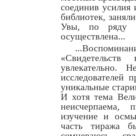
соединив усилия 
библиотек, занял
Увы, по ряду 
осуществлена...
...Воспоминан
«Свидетельств
увлекательно. 
исследователей п
уникальные стари
И хотя тема Вел
неисчерпаема, п
изучение и осмы
часть тиража б
сомневаюсь – сра