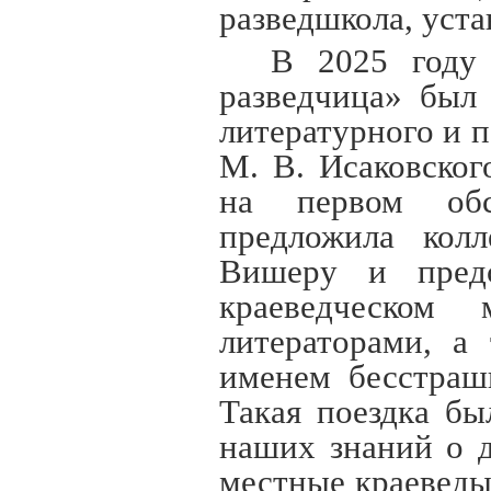
разведшкола, уст
В 2025 году
разведчица» был
литературного и 
М. В. Исаковског
на первом обс
предложила кол
Вишеру и предс
краеведческом
литераторами, а
именем бесстраш
Такая поездка бы
наших знаний о 
местные краеведы