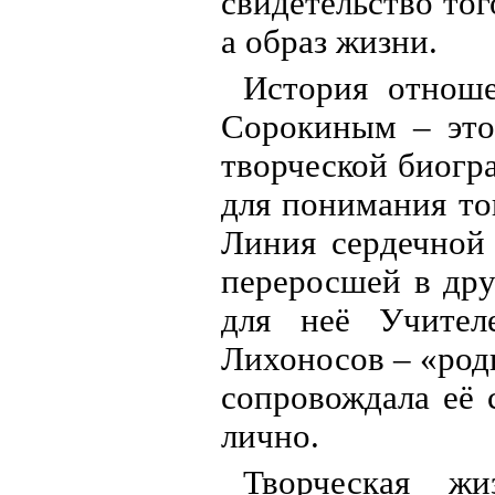
свидетельство тог
а образ жизни.
История отнош
Сорокиным – это
творческой биогр
для понимания тог
Линия сердечной 
переросшей в дру
для неё Учител
Лихоносов – «род
сопровождала её 
лично.
Творческая ж