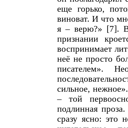
еще горько, пот
виноват. И что мн
я – верю?» [7]. 
признании кроет
воспринимает лит
неё не просто б
писателем». Не
последовательност
сильное, нежное».
– той первоосно
подлинная проза.
сразу ясно: это 