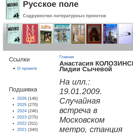
Русское поле
Содружество литературных проектов
Вы здесь
Главная
Ссылки
Анастасия КОЛОЗИНСК
Лидии Сычевой
О проекте
На илл.:
Подшивка
19.01.2009.
2026
(146)
Случайная
2025
(270)
встреча в
2024
(246)
2023
(275)
Московском
2022
(311)
метро, станция
2021
(340)