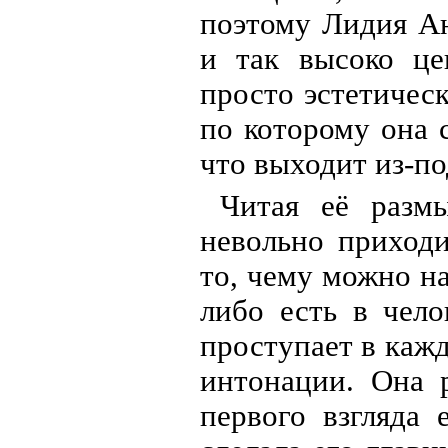
поэтому Лидия Ан
и так высоко це
просто эстетическ
по которому она 
что выходит из-по
Читая её разм
невольно приход
то, чему можно на
либо есть в чело
проступает в кажд
интонации. Она р
первого взгляда 