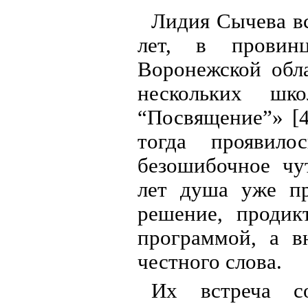
Лидия Сычева вс
лет, в провин
Воронежской обла
нескольких шко
“Посвящение”» [4
тогда проявило
безошибочное чу
лет душа уже пр
решение, продик
программой, а в
честного слова.
Их встреча с