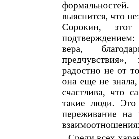
формальностей.
выяснится, что н
Сорокин, это
подтверждением:
вера, благод
предчувствия»,
радостно не от то
она еще не знала
счастлива, что с
такие люди. Это
переживание на 
взаимоотношениях
Среди всех хара