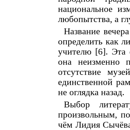
национальное из
любопытства, а г
Название вечера
определить как 
учителю [6]. Эта
она неизменно п
отсутствие музе
единственной рам
не оглядка назад.
Выбор литерат
произвольным, по
чём Лидия Сычёва