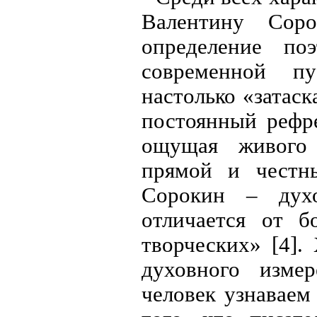
Валентину Соро
определение по
современной пу
настолько «затаск
постоянный рефр
ощущая живого 
прямой и честн
Сорокин – духо
отличается от б
творческих» [4].
духовного изме
человек узнаваем