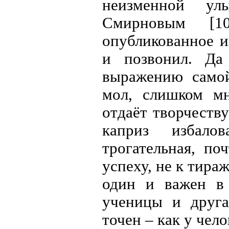
неизменной у
Смирновым [1
опубликованное 
и позвонил. Да
выражению самой
мол, слишком м
отдаёт творчеству
каприз избало
трогательная, по
успеху, не к тира
один и важен в 
ученицы и друга
точен – как у чел