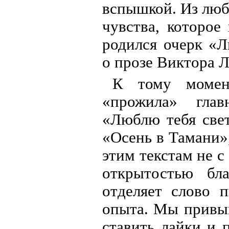
вспышкой. Из любв
чувства, которое
родился очерк «
о прозе Виктора Л
К тому момен
«прожила» глав
«Люблю тебя свет
«Осень в Тамани»
этим текстам не с
открытостью бла
отделяет слово 
опыта. Мы привык
ставить лайки и 