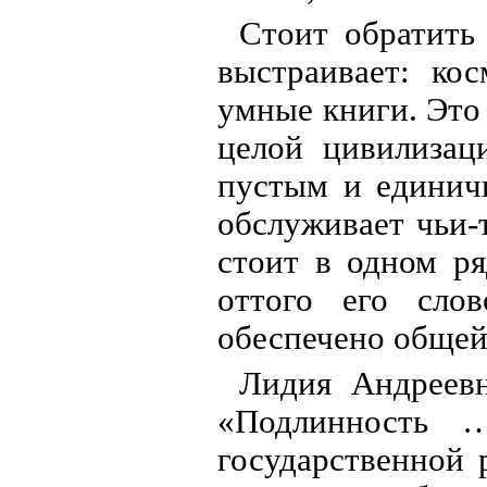
Стоит обратить
выстраивает: кос
умные книги. Это
целой цивилизац
пустым и единич
обслуживает чьи-
стоит в одном ря
оттого его сло
обеспечено общей
Лидия Андреевн
«Подлинность 
государственной 