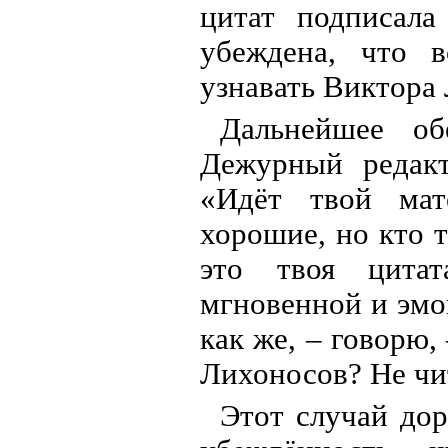
цитат подписала
убеждена, что в
узнавать Виктора 
Дальнейшее об
Дежурный редакт
«Идёт твой мат
хорошие, но кто т
это твоя цитат
мгновенной и эмо
как же, – говорю,
Лихоносов? Не чит
Этот случай дор