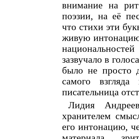
внимание на рит
поэзии, на её пе
что стихи эти бук
живую интонацию.
национальносте
зазвучало в голос
было не просто 
самого взгляда
писательница отст
Лидия Андрее
хранителем смыс
его интонацию, че
материала зр