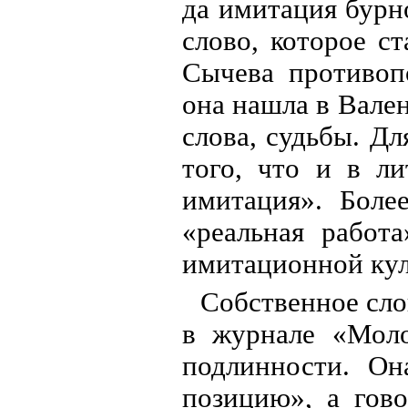
да имитация бурн
слово, которое с
Сычева противоп
она нашла в Вале
слова, судьбы. Дл
того, что и в л
имитация». Боле
«реальная работ
имитационной кул
Собственное сло
в журнале «Моло
подлинности. Он
позицию», а гов