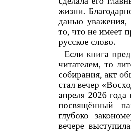
сделала его глав
жизни. Благодарн
данью уважения,
то, что не имеет 
русское слово.
Если книга пред
читателем, то ли
собирания, акт о
стал вечер «Восх
апреля 2026 года
посвящённый па
глубоко законом
вечере выступил