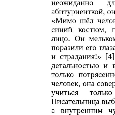
неожиданно д
абитуриенткой, он
«Мимо шёл челов
синий костюм, п
лицо. Он мелько
поразили его глаз
и страдания!» [
детальностью и 
только потрясен
человек, она сов
учиться тольк
Писательница выб
а внутренним чу