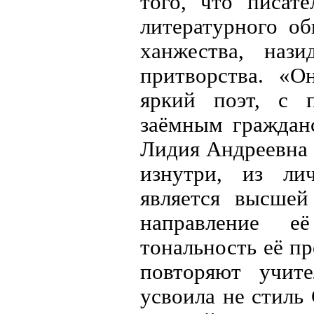
того, что писат
литературного о
ханжества, нази
притворства. «О
яркий поэт, с 
заёмным граждан
Лидия Андреевна 
изнутри, из лич
является высшей
направление е
тональность её пр
повторяют учит
усвоила не стиль 