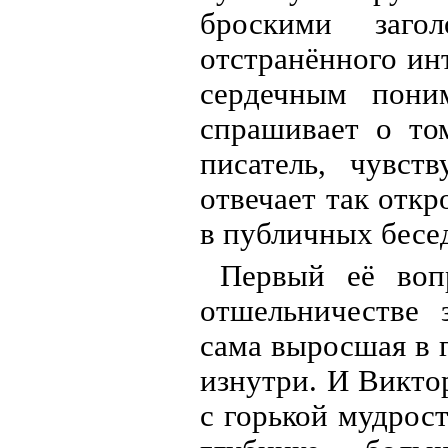
броскими заго
отстранённого ин
сердечным пони
спрашивает о то
писатель, чувст
отвечает так откр
в публичных бесе
Первый её воп
отшельничестве 
сама выросшая в г
изнутри. И Викто
с горькой мудрос