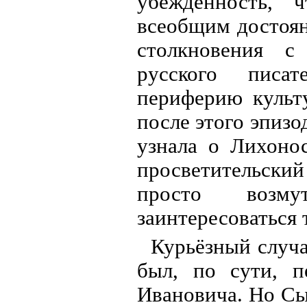
убеждённость,
всеобщим достоя
столкновения с
русского писа
периферию культ
после этого эпизо
узнала о Лихоно
просветительск
просто возму
заинтересоваться 
Курьёзный случа
был, по сути, п
Ивановича. Но Сы