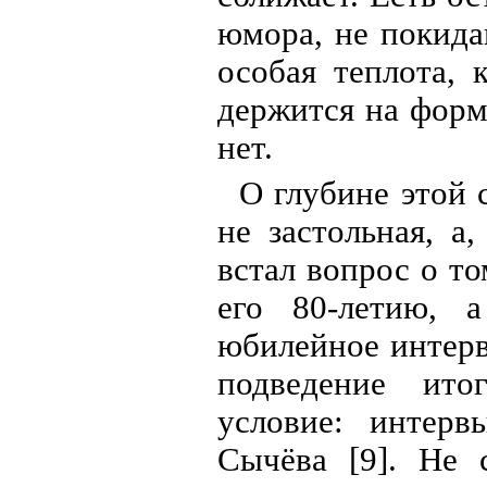
юмора, не покида
особая теплота, 
держится на форм
нет.
О глубине этой 
не застольная, а
встал вопрос о то
его 80-летию, а
юбилейное интерв
подведение ито
условие: интерв
Сычёва [9]. Не 