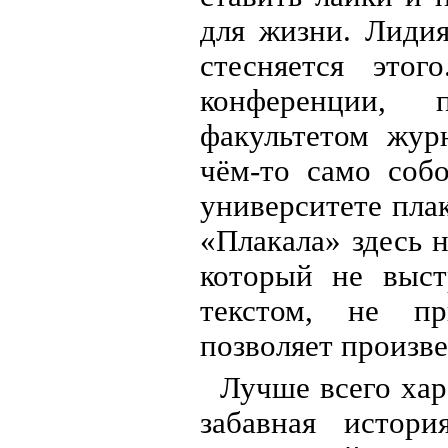
для жизни. Лиди
стесняется этог
конференции, 
факультетом жур
чём-то само соб
университете пла
«Плакала» здесь 
который не выст
текстом, не пр
позволяет произв
Лучше всего хар
забавная истор