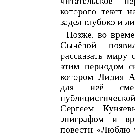
читательское п
которого текст н
задел глубоко и л
Позже, во време
Сычёвой появи
рассказать миру 
этим периодом с
котором Лидия А
для неё сме
публицистическо
Сергеем Куняев
эпиграфом и вр
повести «Люблю т