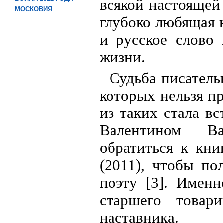
всякой настоящей
МОСКОВИЯ
глубоко любящая н
и русское слово
жизни.
Судьба писатель
которых нельзя п
из таких стала в
Валентином Ва
обратиться к кн
(2011), чтобы по
поэту [3]. Имен
старшего товар
наставника.