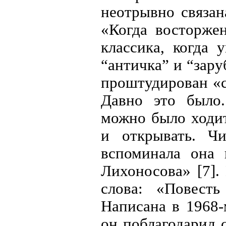
неотрывно связан
«Когда восторже
классика, когда
“античка” и “зару
проштудирован «с
Давно это было.
можно было ходит
и открывать. Чи
вспоминала она 
Лихоносова» [7].
слова: «Повесть
Написана в 1968-
он поблагодарил 