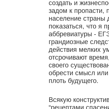
создать и жизнесп
задом к пропасти, 
население страны 
показаться, что я 
аббревиатуры - ЕГЭ
грандиозные следст
действия мелких у
отсрочивают время
своего существован
обрести смысл или 
плоть будущего.
Всякую конструкти
“рецептами спасени