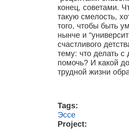
конец, советами. Ч
такую смелость, хо
того, чтобы быть у
нынче и “университ
счастливого детств
тему: что делать 
помочь? И какой д
трудной жизни обр
Tags:
Эссе
Project: