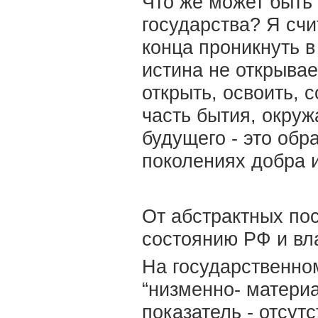
Что же может быть 
государства? Я счи
конца проникнуть в
истина не открыва
открыть, освоить, 
часть бытия, окруж
будущего - это обр
поколениях добра и
От абстрактных по
состоянию РФ и вл
На государственно
“низменно- материа
показатель - отсу