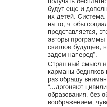
получать бесплатно
будут еще и дополн
их детей. Система,
на то, чтобы соци
представляется, эт
авторы программы 
светлое будущее, 
задом наперед”.
Страшный смысл ны
карманы бедняков 
раз обращу вниман
“...догоняют цивил
образования, без 
воображением, чувс