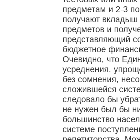
предметам и 2-3 по
получают вкладыш 
предметов и получе
представляющий с
бюджетное финансир
Очевидно, что Еди
усреднения, упрощ
без сомнения, нес
сложившейся систе
следовало бы убрать
не нужен был бы н
большинство насел
системе поступлени
репетиторства. Мо