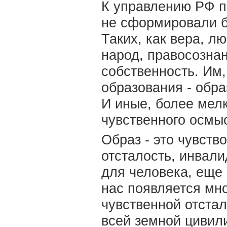
К управлению РФ п
не сформировали б
Таких, как вера, л
народ, правосознан
собственность. Им, 
образования - обра
И иные, более мелк
чувственного осмыс
Образ - это чувств
отсталость, инвали
для человека, еще 
нас появляется мн
чувственной отстал
всей земной цивили