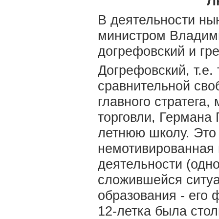
Л
В деятельности ны
министром Владим
догрефовский и гр
Догрефовский, т.е.
сравнительной сво
главного стратега,
торговли, Германа 
летнюю школу. Это
немотивированная 
деятельности (одно
сложившейся ситуа
образования - его 
12-летка была стол