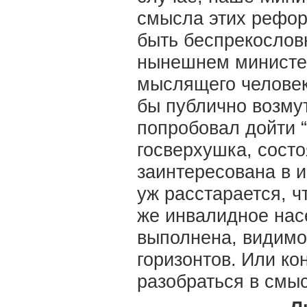
смысла этих рефор
быть беспрекослов
нынешнем министер
мыслящего человека
бы публично возму
попробовал дойти “
госверхушка, состо
заинтересована в и
уж расстарается, ч
же инвалидное нас
выполнена, видимо,
горизонтов.
Или кон
разобраться в смы