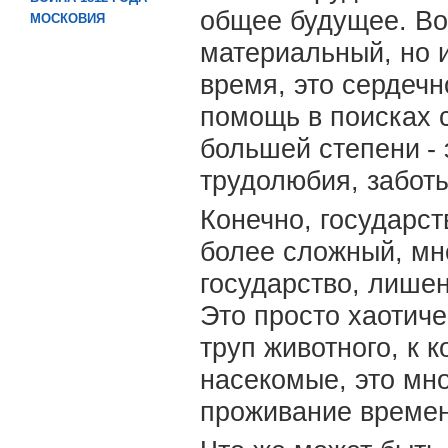
общее будущее. Во
МОСКОВИЯ
материальный, но и
время, это сердечно
помощь в поисках 
большей степени
-
трудолюбия, заботы
Конечно, государст
более сложный, мн
государство, лишен
Это просто хаотиче
труп животного, к 
насекомые, это мн
проживание времен