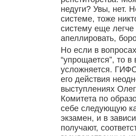
недуги? Увы, нет. 
системе, тоже никт
систему еще легче 
апеллировать, боро
Но если в вопросах
“упрощается”, то в
усложняется. ГИФО
его действия неодн
выступлениях Олег
Комитета по образ
себе следующую ка
экзамен, и в зависи
получают, соответс