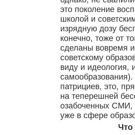
это поколение восп
школой и советским
изрядную дозу бесп
конечно, тоже от т
сделаны вовремя и
советскому образо
виду и идеология, 
самообразования).
патрициев, это, пр
на теперешней бес
озабоченных СМИ, 
уже в сфере образ
Что