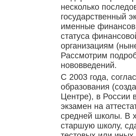
несколько последо
государственный э
именные финансовы
статуса финансово
организациям (нын
Рассмотрим подроб
нововведений.
С 2003 года, согл
образования (созд
Центре), в России
экзамен на аттеста
средней школы. В 
старшую школу, сд
тестовых или иных