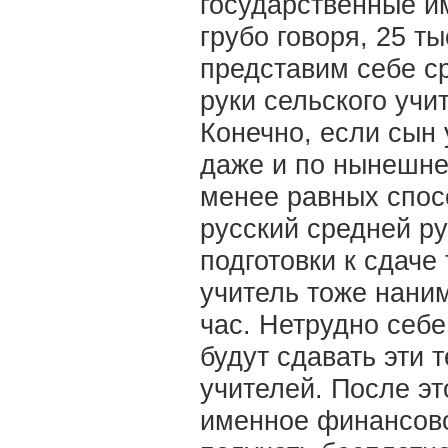
государственные и
грубо говоря, 25 ты
представим себе ср
руки сельского учит
Конечно, если сын 
даже и по нынешне
менее равных спос
русский средней ру
подготовки к сдаче
учитель тоже наним
час. Нетрудно себе
будут сдавать эти 
учителей. После эт
именное финансово