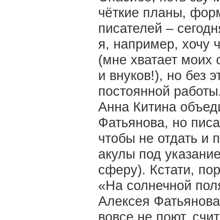
чёткие планы, фор
писателей – сегодн
я, например, хочу 
(мне хватает моих 
и внуков!), но без 
постоянной работы
Анна Китина объеди
Фатьянова, но писа
чтобы не отдать и 
акулы под указани
сферу). Кстати, по
«На солнечной пол
Алексея Фатьянова
вовсе не поют, счи