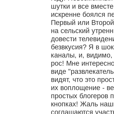
шутки и все вместе
искренне боялся пе
Первый или Второй 
на сельский утренн
довести телевидени
безвкусия? Я в шок
каналы, и, видимо,
рос! Мне интересно
виде "развлекател
видят, что это про
их воплощение - ве
простых блогеров 
кнопках! Жаль наш
соглашаются участв