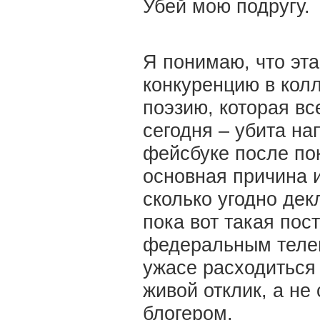
Убей мою подругу.
Я понимаю, что эта
конкуренцию в колл
поэзию, которая вс
сегодня – убита на
фейсбуке после пок
основная причина 
сколько угодно дек
пока вот такая пос
федеральным телеви
ужасе расходиться 
живой отклик, а не
блогером.