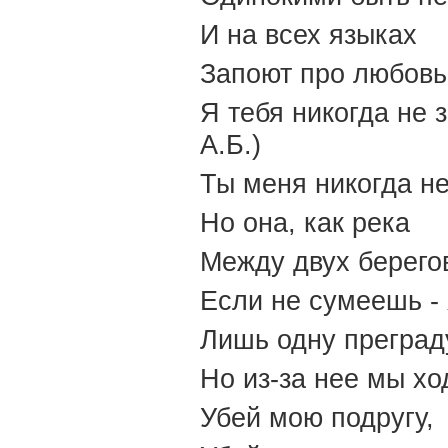
И на всех языках
Запоют про любовь
Я тебя никогда не 
А.Б.)
Ты меня никогда н
Но она, как река
Между двух берего
Если не сумеешь - 
Лишь одну преграду
Но из-за нее мы хо
Убей мою подругу,