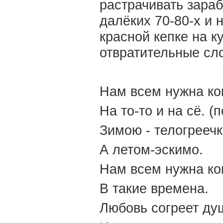
растрачивать зара
далёких 70-80-х и
красной кепке на к
отвратительные сл
Нам всем нужна ко
На то-то и на сё. (
Зимою - телогреечк
А летом-эскимо.
Нам всем нужна ко
В такие времена.
Любовь согреет душ