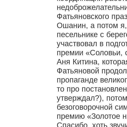
недоброжелательни
Фатьяновского праз
Ошанин, а потом я
песельнике с берег
участвовал в подго
премии «Соловьи, 
Аня Китина, котор
Фатьяновой продолж
пропаганде велико
то про постановлен
утверждал?), потом
безоговорочной си
премию «Золотое н
Спасибо, хоть звуч