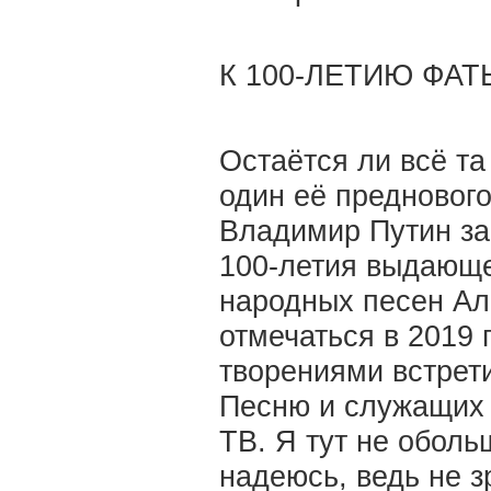
К 100-ЛЕТИЮ ФА
Остаётся ли всё та
один её преднового
Владимир Путин за
100-летия выдающе
народных песен Ал
отмечаться в 2019 
творениями встрети
Песню и служащих 
ТВ. Я тут не оболь
надеюсь, ведь не з