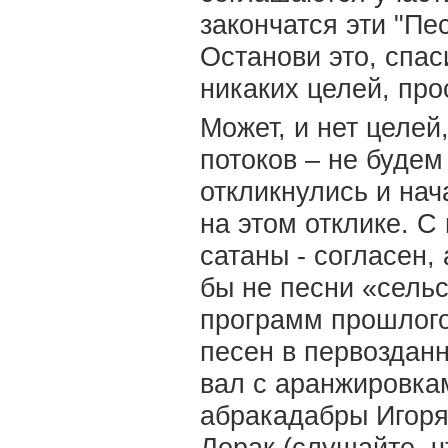
закончатся эти "Пе
Останови это, спас
никаких целей, про
Может, и нет целей,
потоков – не будем
откликнулись и на
на этом отклике. 
сатаны - согласен, 
бы не песни «сельс
программ прошлого
песен в первоздан
вал с аранжировкам
абракадабры Игоря 