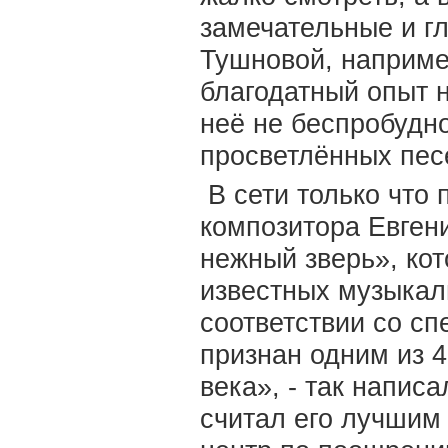
замечательные и гл
Тушновой, наприме
благодатный опыт 
неё не беспробудно
просветлённых пес
В сети только что 
композитора Евген
нежный зверь», ко
известных музыкаль
соответствии со 
признан одним из 
века», - так напис
считал его лучшим 