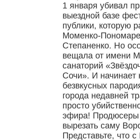
1 января убивал п
выездной базе фе
публики, которую р
Моменко-Пономарен
Степаненко. Но ос
вещала от имени М
санаторий «Звёздо
Сочи». И начинает 
безвкусных пароди
города недавней тр
просто убийственно
эфира! Продюсеры к
вырезать саму Вор
Представьте, что с