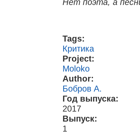
Нет поэта, а песн
Tags:
Критика
Project:
Moloko
Author:
Бобров А.
Год выпуска:
2017
Выпуск:
1