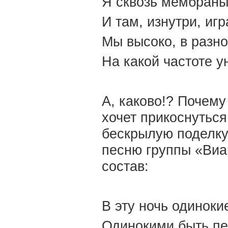
Я сквозь мембраны 
И там, изнутри, игр
Мы высоко, в разно
На какой частоте у
А, каково!? Почему
хочет прикоснуться
бескрылую поделку
песню группы «Виа
состав:
В эту ночь одиноки
Одинокими быть пе