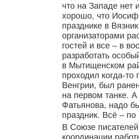
что на Западе нет 
хорошо, что Иосиф 
празднике в Вязник
организаторами ра
гостей и все – в во
разработать особы
в Мытищенском рай
проходил когда-то 
Венгрии, был ране
на первом танке. А
Фатьянова, надо б
праздник. Всё – по 
В Союзе писателей
координации работ