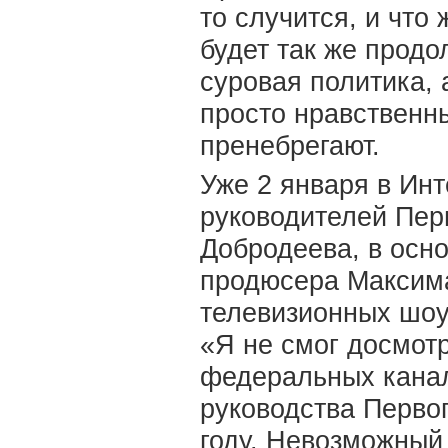
то случится, и что
будет так же продо
суровая политика, 
просто нравственны
пренебрегают.
Уже 2 января в Инт
руководителей Пер
Добродеева, в осно
продюсера Максима
телевизионных шоу
«Я не смог досмот
федеральных канал
руководства Первог
году. Невозможный 