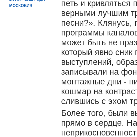
петь и кривляться 
МОСКОВИЯ
верными лучшим тр
песни?». Клянусь, 
программы каналов 
может быть не пра
который явно сник
выступлений, обра
записывали на фон
монтажные дни - ни
кошмар на контрас
слившись с эхом т
Более того, были 
прямо в сердце. На
неприкосновенност