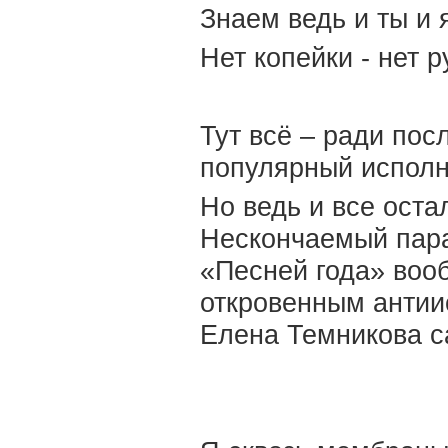
Знаем ведь и ты и 
Нет копейки - нет р
Тут всё – ради пос
популярный испол
Но ведь и все ост
Нескончаемый пара
«Песней года» воо
откровенным антии
Елена Темникова са