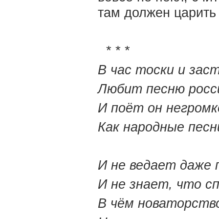
там должен царить
* * *
В час тоски и зас
Любит песню росси
И поёт он негромк
Как народные песн
И не ведает даже 
И не знает, что с
В чём новаторств