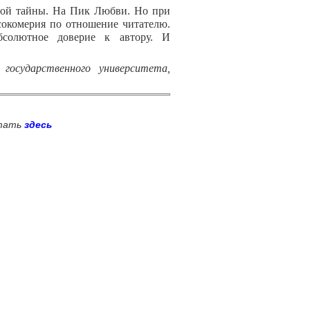
ной тайны. На Пик Любви. Но при
сокомерия по отношение читателю.
бсолютное доверие к автору. И
государственного университета,
итать
здесь