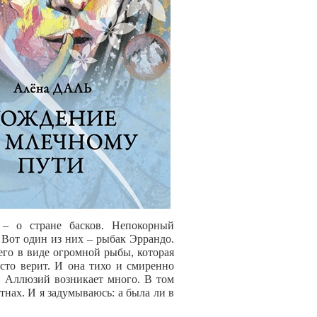
– о стране басков. Непокорный
 Вот один из них – рыбак Эррандо.
его в виде огромной рыбы, которая
осто верит. И она тихо и смиренно
а. Аллюзий возникает много. В том
тнах. И я задумываюсь: а была ли в