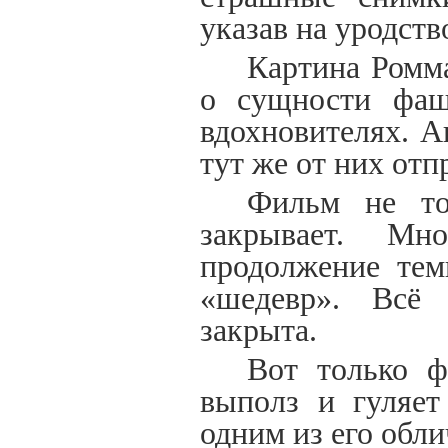
указав на уродст
Картина Ромм
о сущности фаши
вдохновителях. 
тут же от них от
Фильм не то
закрывает. М
продолжение тем
«шедевр». Всё 
закрыта.
Вот только ф
выполз и гуляет
одним из его обл