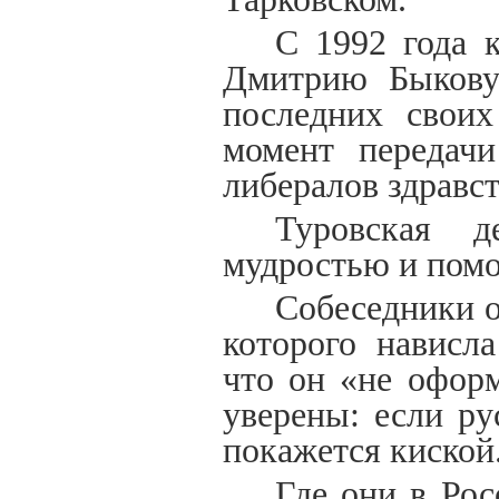
С 1992 года 
Дмитрию Быкову
последних своих
момент передачи
либералов здравс
Туровская 
мудростью и помог
Собеседники 
которого нависл
что он «не оформ
уверены: если р
покажется киской
Где они в Ро