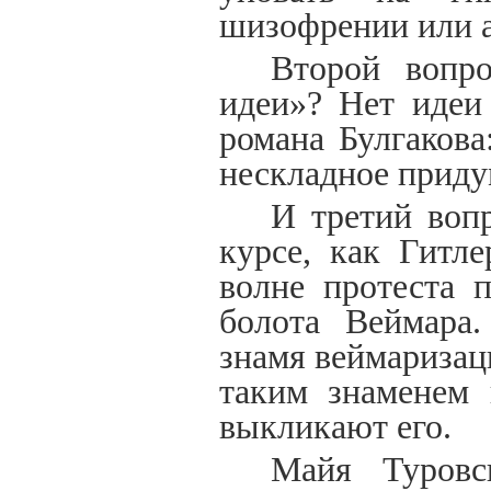
шизофрении или а
Второй вопр
идеи»? Нет идеи
романа Булгакова
нескладное приду
И третий воп
курсе, как Гитл
волне протеста 
болота Веймара.
знамя веймаризаци
таким знаменем 
выкликают его.
Майя Туровс