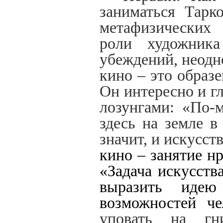
заниматься Тарк
метафизических
роли художник
убеждений, неодн
кино – это образе
Он интересно и г
лозунгами: «По-
здесь на земле в
значит, и искусс
кино – занятие н
«Задача искусств
выразить идею
возможностей ч
уповать на гн