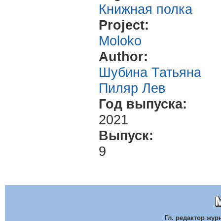
Книжная полка
Project:
Moloko
Author:
Шубина Татьяна
Пиляр Лев
Год выпуска:
2021
Выпуск:
9
Гл. редактор жу