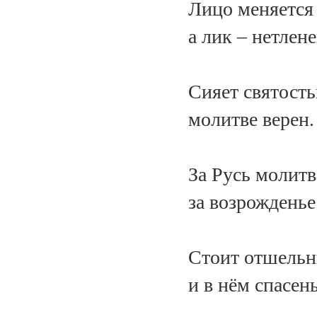
Лицо меняется 
а лик – нетлене
Сияет святость
молитве верен.
За Русь молитва
за возрожденье
Стоит отшельн
и в нём спасень