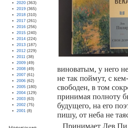
2020
(363)
2019
(365)
2018
(310)
2017
(261)
2016
(256)
2015
(240)
2014
(224)
2013
(187)
2012
(229)
2011
(38)
2009
(49)
виноватым, у него не
2008
(49)
2007
(61)
не так поймут, с кем
2006
(62)
свободен, в том сок
2005
(180)
2004
(129)
принимая полноту бы
2003
(63)
будущего, на его по
2002
(75)
2001
(8)
пишу, от неба не тая
Принимает Лев Пил
Навигация