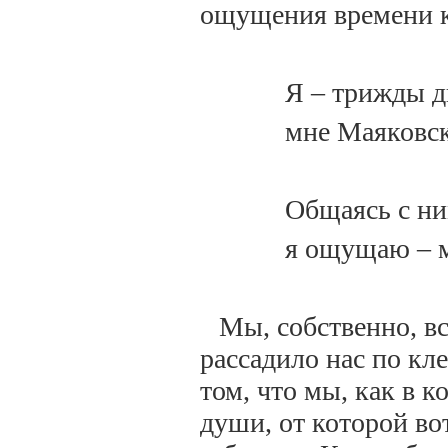
ощущения времени к
Я – трижды д
мне Маяковск
Общаясь с ни
я ощущаю – м
Мы, собственно, в
рассадило нас по кле
том, что мы, как в 
души, от которой вот