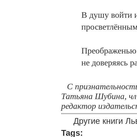
В душу войти и
просветлённым
Преображенью 
не доверяясь р
С признательность
Татьяна Шубина, чл
редактор издательс
Другие книги Л
Tags: