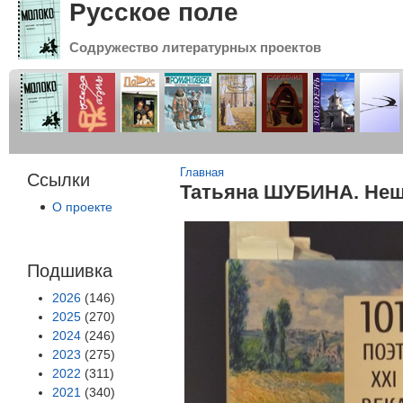
Русское поле
Содружество литературных проектов
Вы здесь
Главная
Ссылки
Татьяна ШУБИНА. Неш
О проекте
Подшивка
2026
(146)
2025
(270)
2024
(246)
2023
(275)
2022
(311)
2021
(340)