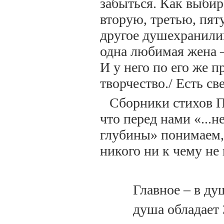
забыться. Как выби
вторую, третью, пят
другое душехранилищ
одна любимая жена –
И у него по его же 
творчество./ Есть све
Сборники стихов П
что перед нами «...н
глубины» понимаем, 
никого ни к чему не
Главное – в ду
душа обладает 