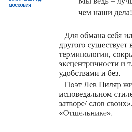
Мы ведь – луч
МОСКОВИЯ
чем наши дела
Для обмана себя и
другого существует 
терминологии, сокры
эксцентричности и т.
удобствами и без.
Поэт Лев Пиляр жив
исповедальном стиле
затворе/ слов своих»
«Отшельнике».